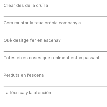
Crear des de la cruïlla
Com muntar la teua pròpia companyia
Què desitge fer en escena?
Totes eixes coses que realment estan passant
Perduts en l’escena
La técnica y la atención