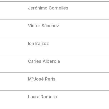
Jerónimo Cornelles
Víctor Sánchez
Ion Iraizoz
Carles Alberola
MªJosé Peris
Laura Romero