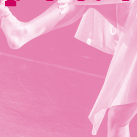
Home
>
Escuela
>
Cursos para profesionales