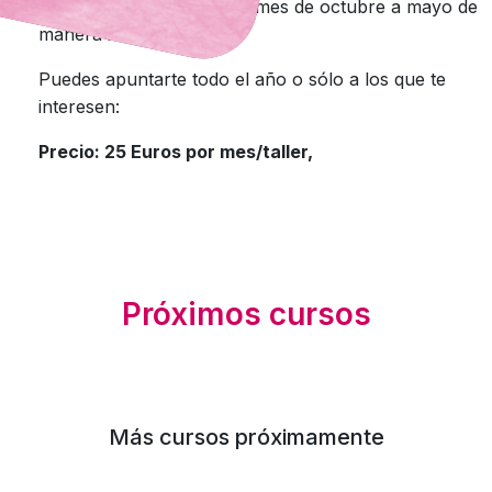
Se impartirá un taller por mes de octubre a mayo de
manera ininterrumpida.
Puedes apuntarte todo el año o sólo a los que te
interesen:
Precio: 25 Euros por mes/taller,
Próximos cursos
Más cursos próximamente