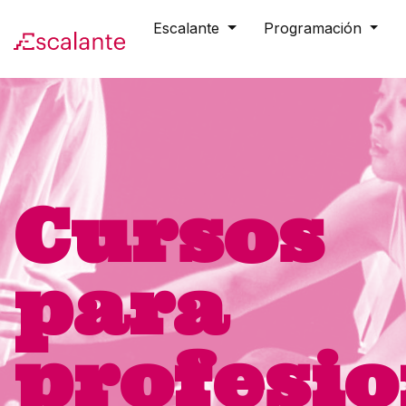
Skip to main content
Escalante
Programación
Cursos
para
profesio