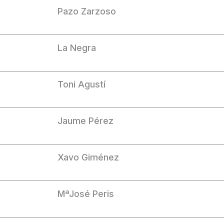
Pazo Zarzoso
La Negra
Toni Agustí
Jaume Pérez
Xavo Giménez
MªJosé Peris