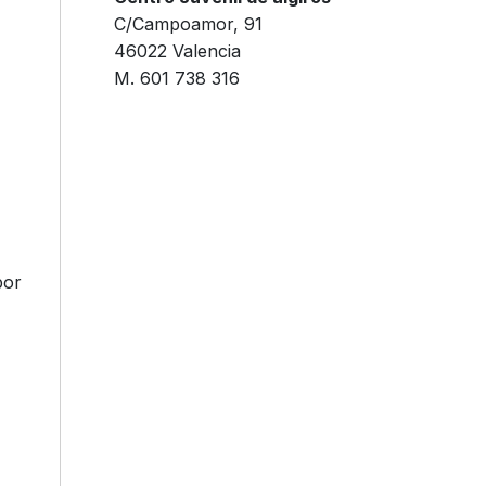
C/Campoamor, 91
46022 Valencia
M. 601 738 316
or