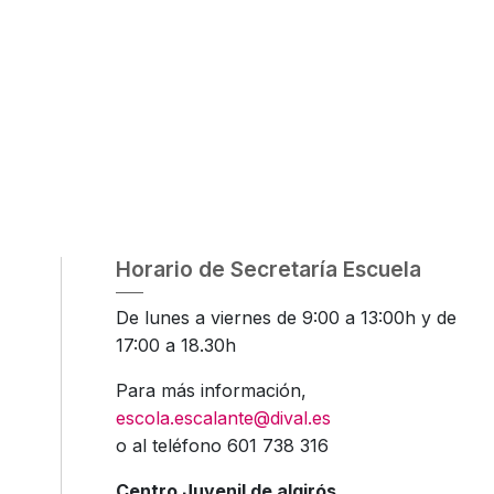
Horario de Secretaría Escuela
De lunes a viernes de 9:00 a 13:00h y de
17:00 a 18.30h
Para más información,
escola.escalante@dival.es
o al teléfono 601 738 316
Centro Juvenil de algirós