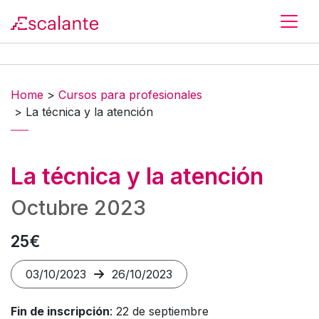
Skip to main content
Home
>
Cursos para profesionales
>
La técnica y la atención
La técnica y la atención
Octubre 2023
25€
03/10/2023
26/10/2023
Fin de inscripción
: 22 de septiembre