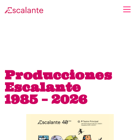
Skip to main content
Producciones
Escalante
1985 – 2026