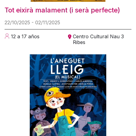
Tot eixirà malament (i serà perfecte)
22/10/2025 - 02/11/2025
12 a 17 años
Centro Cultural Nau 3
Ribes