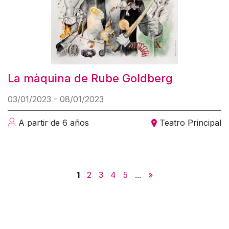
La màquina de Rube Goldberg
03/01/2023 - 08/01/2023
A partir de 6 años
Teatro Principal
1
2
3
4
5
...
»