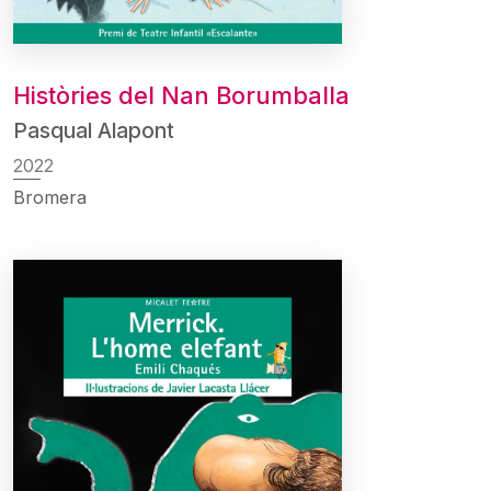
Històries del Nan Borumballa
Pasqual Alapont
2022
Bromera