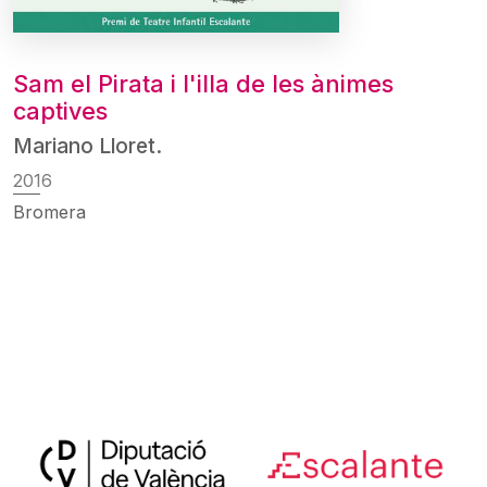
Sam el Pirata i l'illa de les ànimes
captives
Mariano Lloret.
2016
Bromera