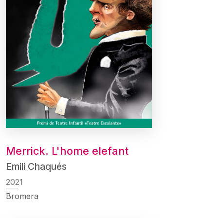
Merrick. L'home elefant
Emili Chaqués
2021
Bromera