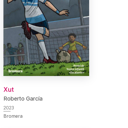
Xut
Roberto García
2023
Bromera