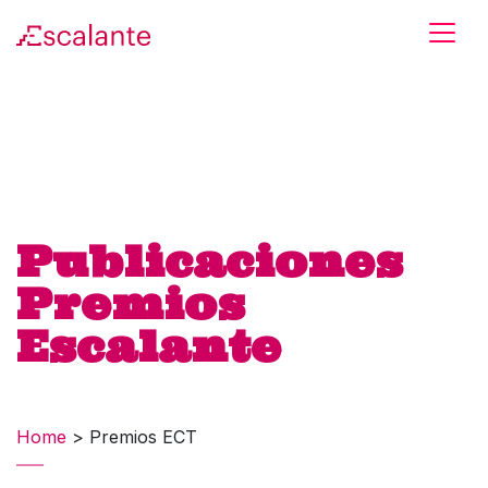
Skip to main content
Publicaciones
Premios
Escalante
Home
>
Premios ECT