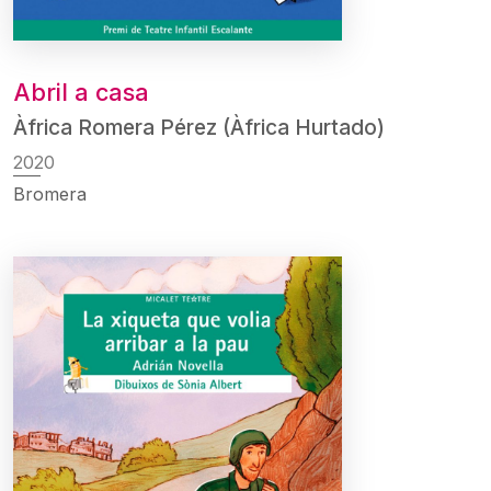
Abril a casa
Àfrica Romera Pérez (Àfrica Hurtado)
2020
Bromera