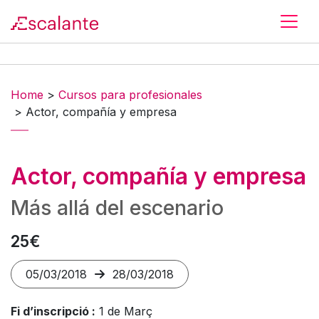
Skip to main content
Home
>
Cursos para profesionales
>
Actor, compañía y empresa
Actor, compañía y empresa
Más allá del escenario
25€
05/03/2018
28/03/2018
Fi d’inscripció :
1 de Març