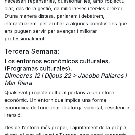
necessari repensarles, qüestionar-les, amb l’objectiu
clar, des de la gestió, de millorar-les i fer-les créixer.
D’una manera distesa, parlarem i debatrem,
interactuarem, per arribar a algunes conclusions que
ens puguen servir per avançar i millorar
professionalment.
Tercera Semana:
Los entornos económicos culturales.
(Programas culturales).
Dimecres 12 i Dijous 22 > Jacobo Pallares i
Mar Riera
Qualsevol projecte cultural pertany a un entorn
econòmic. Un entorn que implica una forma
econòmica de funcionar i li atorga viabilitat, resistència
i tensió.
Des de l’entorn més proper, l’ajuntament de la pròpia