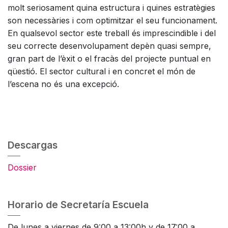
molt seriosament quina estructura i quines estratègies
son necessàries i com optimitzar el seu funcionament.
En qualsevol sector este treball és imprescindible i del
seu correcte desenvolupament depèn quasi sempre,
gran part de l’èxit o el fracàs del projecte puntual en
qüestió. El sector cultural i en concret el món de
l’escena no és una excepció.
Descargas
Dossier
Horario de Secretaría Escuela
De lunes a viernes de 9:00 a 13:00h y de 17:00 a