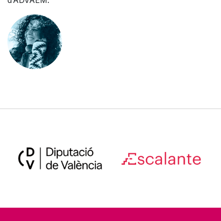
d’ADVAEM.