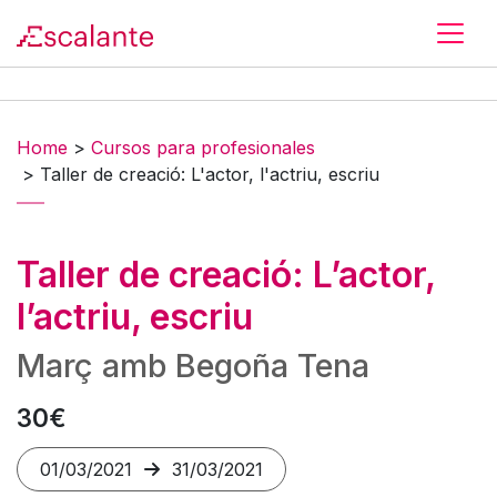
Skip to main content
Home
>
Cursos para profesionales
>
Taller de creació: L'actor, l'actriu, escriu
Taller de creació: L’actor,
l’actriu, escriu
Març amb Begoña Tena
30€
01/03/2021
31/03/2021