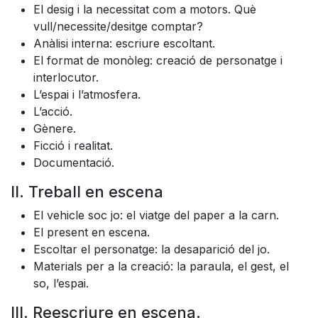
El desig i la necessitat com a motors. Què
vull/necessite/desitge comptar?
Anàlisi interna: escriure escoltant.
El format de monòleg: creació de personatge i
interlocutor.
L’espai i l’atmosfera.
L’acció.
Gènere.
Ficció i realitat.
Documentació.
II. Treball en escena
El vehicle soc jo: el viatge del paper a la carn.
El present en escena.
Escoltar el personatge: la desaparició del jo.
Materials per a la creació: la paraula, el gest, el
so, l’espai.
III. Reescriure en escena.