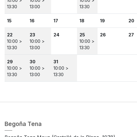
10:00 >
10:00 >
10:00 >
13:30
13:00
13:30
15
16
17
18
19
20
22
23
24
25
26
27
10:00 >
10:00 >
10:00 >
13:30
13:00
13:30
29
30
31
10:00 >
10:00 >
10:00 >
13:30
13:00
13:30
Begoña Tena