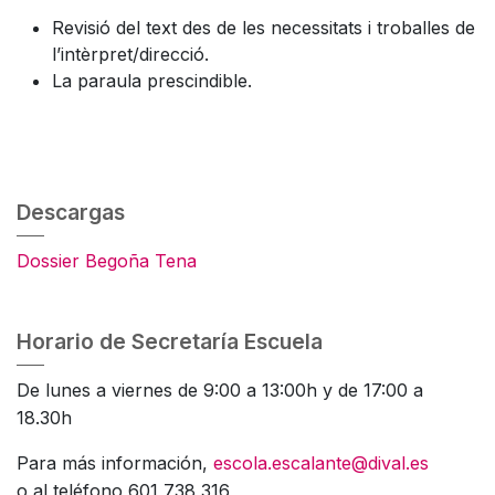
Revisió del text des de les necessitats i troballes de
l’intèrpret/direcció.
La paraula prescindible.
Descargas
Dossier Begoña Tena
Horario de Secretaría Escuela
De lunes a viernes de 9:00 a 13:00h y de 17:00 a
18.30h
Para más información,
escola.escalante@dival.es
o al teléfono 601 738 316