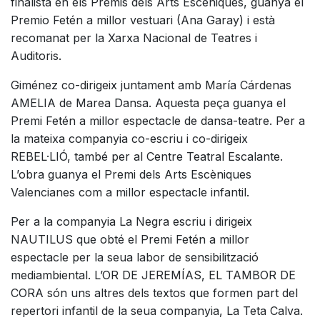
finalista en els Premis dels Arts Escèniques, guanya el
Premio Fetén a millor vestuari (Ana Garay) i està
recomanat per la Xarxa Nacional de Teatres i
Auditoris.
Giménez co-dirigeix juntament amb María Cárdenas
AMELIA de Marea Dansa. Aquesta peça guanya el
Premi Fetén a millor espectacle de dansa-teatre. Per a
la mateixa companyia co-escriu i co-dirigeix
REBEL·LIÓ, també per al Centre Teatral Escalante.
L’obra guanya el Premi dels Arts Escèniques
Valencianes com a millor espectacle infantil.
Per a la companyia La Negra escriu i dirigeix
NAUTILUS que obté el Premi Fetén a millor
espectacle per la seua labor de sensibilització
mediambiental. L’OR DE JEREMÍAS, EL TAMBOR DE
CORA són uns altres dels textos que formen part del
repertori infantil de la seua companyia, La Teta Calva.