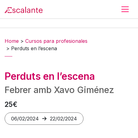
Skip to main content
Home
>
Cursos para profesionales
>
Perduts en l’escena
Perduts en l’escena
Febrer amb Xavo Giménez
25€
06/02/2024
22/02/2024