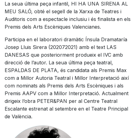
La seua última peça infantil, HI HA UNA SIRENA AL
MEU SALÓ, obté el segell de la Xarxa de Teatres i
Auditoris com a espectacle inclusiu i és finalista en els
Premis dels Arts Escèniques Valencianes.
Participa en el laboratori dramàtic Ínsula Dramataría
Josep Lluis Sirera (202072021) amb el text LAS
DANESAS que posteriorment produeix el IVC amb
direcció de l’autor. La seua última peça teatral,
ESPALDAS DE PLATA, és candidata als Premis Max
com a Millor Autoria Teatral i Millor Interpretació així
com nominats als Premis dels Arts Escèniques i als
Premis AAPV com a Millor Interpretació. Actualment
dirigeix l’obra PETER&PAN per al Centre Teatral
Escalante estrenat al setembre en el Teatre Principal
de València.