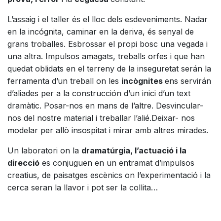
L’assaig i el taller és el lloc dels esdeveniments. Nadar
en la incógnita, caminar en la deriva, és senyal de
grans troballes. Esbrossar el propi bosc una vegada i
una altra. Impulsos amagats, treballs orfes i que han
quedat oblidats en el terreny de la inseguretat serán la
ferramenta d’un treball on les
incògnites
ens servirán
d’aliades per a la construcción d’un inici d’un text
dramàtic. Posar-nos en mans de l’altre. Desvincular-
nos del nostre material i treballar l’alié.Deixar- nos
modelar per allò insospitat i mirar amb altres mirades.
Un laboratori on la
dramatúrgia, l’actuació i la
direcció
es conjuguen en un entramat d’impulsos
creatius, de paisatges escènics on l’experimentació i la
cerca seran la llavor i pot ser la collita…