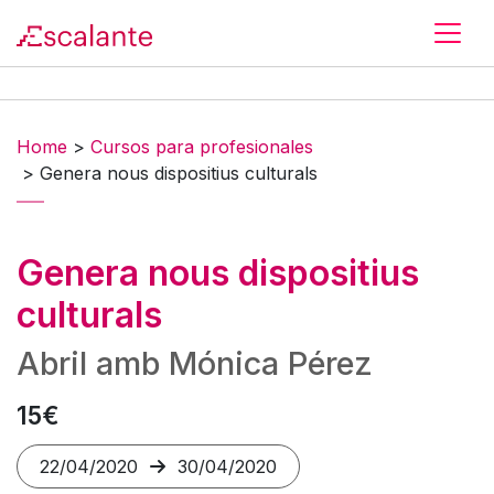
Skip to main content
Home
>
Cursos para profesionales
>
Genera nous dispositius culturals
Genera nous dispositius
culturals
Abril amb Mónica Pérez
15€
22/04/2020
30/04/2020