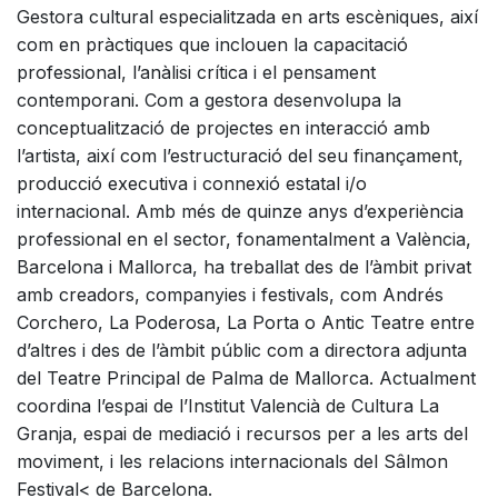
Gestora cultural especialitzada en arts escèniques, així
com en pràctiques que inclouen la capacitació
professional, l’anàlisi crítica i el pensament
contemporani. Com a gestora desenvolupa la
conceptualització de projectes en interacció amb
l’artista, així com l’estructuració del seu finançament,
producció executiva i connexió estatal i/o
internacional. Amb més de quinze anys d’experiència
professional en el sector, fonamentalment a València,
Barcelona i Mallorca, ha treballat des de l’àmbit privat
amb creadors, companyies i festivals, com Andrés
Corchero, La Poderosa, La Porta o Antic Teatre entre
d’altres i des de l’àmbit públic com a directora adjunta
del Teatre Principal de Palma de Mallorca. Actualment
coordina l’espai de l’Institut Valencià de Cultura La
Granja, espai de mediació i recursos per a les arts del
moviment, i les relacions internacionals del Sâlmon
Festival< de Barcelona.