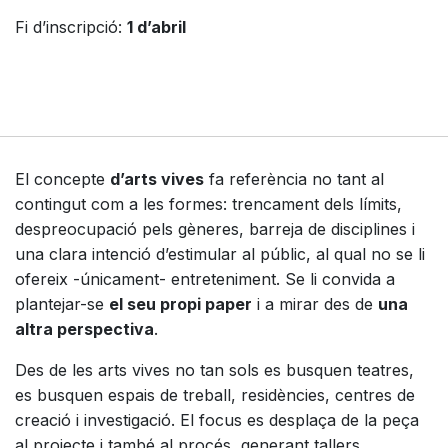
Fi d’inscripció:
1 d’abril
El concepte
d’arts vives
fa referència no tant al
contingut com a les formes: trencament dels límits,
despreocupació pels gèneres, barreja de disciplines i
una clara intenció d’estimular al públic, al qual no se li
ofereix -únicament- entreteniment. Se li convida a
plantejar-se
el seu propi paper
i a mirar des de
una
altra perspectiva
.
Des de les arts vives no tan sols es busquen teatres,
es busquen espais de treball, residències, centres de
creació i investigació. El focus es desplaça de la peça
al projecte i també al procés, generant tallers,