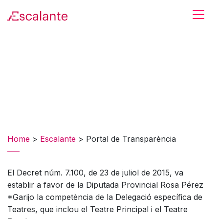
Skip to main content
Home
>
Escalante
>
Portal de Transparència
El Decret núm. 7.100, de 23 de juliol de 2015, va
establir a favor de la Diputada Provincial Rosa Pérez
*Garijo la competència de la Delegació específica de
Teatres, que inclou el Teatre Principal i el Teatre