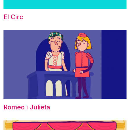
El Circ
Romeo i Julieta