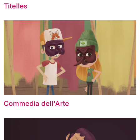
Titelles
Commedia dell'Arte