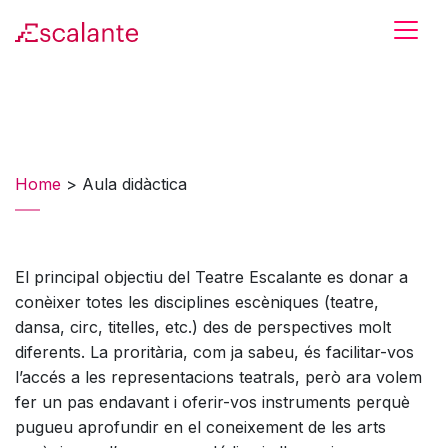
Skip to main content
Home
>
Aula didàctica
El principal objectiu del Teatre Escalante es donar a
conèixer totes les disciplines escèniques (teatre,
dansa, circ, titelles, etc.) des de perspectives molt
diferents. La proritària, com ja sabeu, és facilitar-vos
l’accés a les representacions teatrals, però ara volem
fer un pas endavant i oferir-vos instruments perquè
pugueu aprofundir en el coneixement de les arts