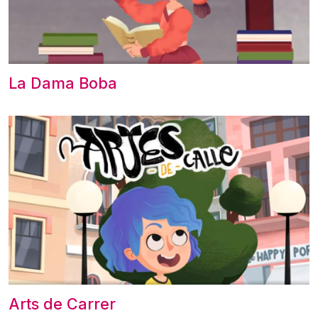
La Dama Boba
Arts de Carrer