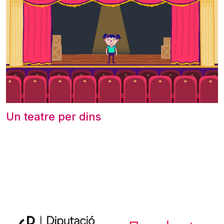
Un teatre per dins