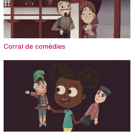
Corral de comèdies