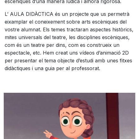
escèniques d’una manera lúdica i alhora rigorosa.
L’ AULA DIDÀCTICA és un projecte que us permetrà
eixamplar el coneixement sobre arts escèniques del
vostre alumnat. Els temes tractaran aspectes històrics,
mites universals del teatre, les disciplines escèniques,
com és un teatre per dins, com es construeix un
espectacle, etc. Hem creat uns vídeos d’animació 2D
per presentar el tema objecte d’estudi amb unes fitxes
didàctiques i una guia per al professorat.