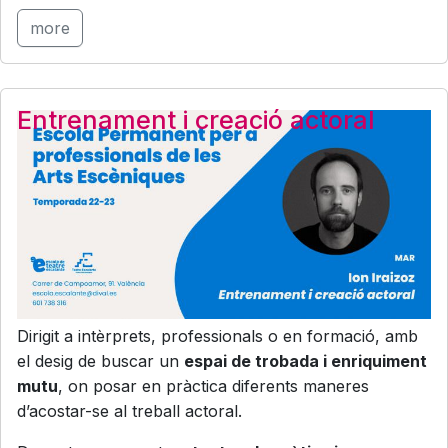
more
Entrenament i creació actoral
Dirigit a intèrprets, professionals o en formació, amb
el desig de buscar un
espai de trobada i enriquiment
mutu
, on posar en pràctica diferents maneres
d’acostar-se al treball actoral.