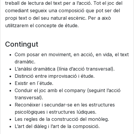
treball de lectura del text per a l’acció. Tot el joc del
comediant segueix una composició que pot ser del
propi text o del seu natural escènic. Per a això
utilitzarem el concepte de étude.
Contingut
Com posar en moviment, en acció, en vida, el text
dramàtic.
L’anàlisi dramàtica (línia d’acció transversal).
Distinció entre improvisació i étude.
Existir en l´étude.
Conduir el joc amb el company (seguint l’acció
transversal).
Reconéixer i secundar-se en les estructures
psicològiques i estructures lúdiques.
Les regles de la construcció del monòleg.
L’art del diàleg i l’art de la composició.