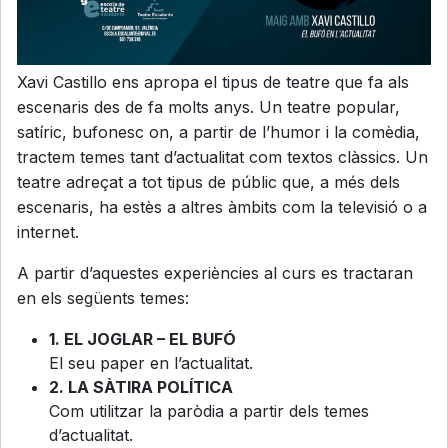
Xavi Castillo ens apropa el tipus de teatre que fa als
escenaris des de fa molts anys. Un teatre popular,
satíric, bufonesc on, a partir de l’humor i la comèdia,
tractem temes tant d’actualitat com textos clàssics. Un
teatre adreçat a tot tipus de públic que, a més dels
escenaris, ha estès a altres àmbits com la televisió o a
internet.
A partir d’aquestes experiències al curs es tractaran
en els següents temes:
1. EL JOGLAR – EL BUFÓ
El seu paper en l’actualitat.
2. LA SÀTIRA POLÍTICA
Com utilitzar la paròdia a partir dels temes
d’actualitat.