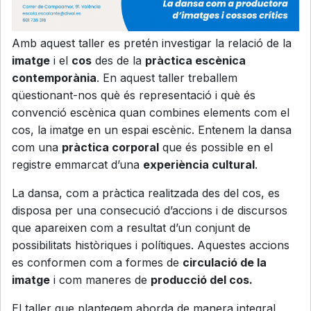
Amb aquest taller es pretén investigar la relació de la
imatge
i el
cos
des de la
pràctica escènica
contemporània
. En aquest taller treballem
qüestionant-nos què és representació i què és
convenció escènica quan combines elements com el
cos, la imatge en un espai escènic. Entenem la dansa
com una
pràctica corporal
que és possible en el
registre emmarcat d’una
experiència cultural
.
La dansa, com a pràctica realitzada des del cos, es
disposa per una consecució d’accions i de discursos
que apareixen com a resultat d’un conjunt de
possibilitats històriques i polítiques. Aquestes accions
es conformen com a formes de
circulació de la
imatge
i com maneres de
producció del cos.
El taller que plantegem aborda de manera integral