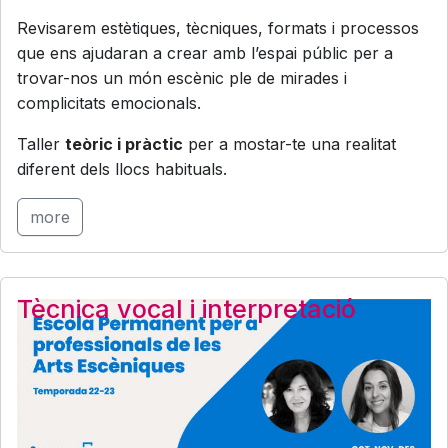
Revisarem estètiques, tècniques, formats i processos
que ens ajudaran a crear amb l’espai públic per a
trovar-nos un món escènic ple de mirades i
complicitats emocionals.
Taller
teòric i pràctic
per a mostar-te una realitat
diferent dels llocs habituals.
more
Tècnica vocal i interpretació