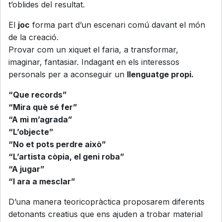
t’oblides del resultat.
El
joc
forma part d’un escenari comú davant el món
de la creació.
Provar com un xiquet el faria, a transformar,
imaginar, fantasiar. Indagant en els interessos
personals per a aconseguir un
llenguatge propi.
“Que records”
“Mira què sé fer”
“A mi m’agrada”
“L’objecte”
“No et pots perdre això”
“L’artista còpia, el geni roba”
“A jugar”
“I ara a mesclar”
D’una manera teoricopràctica proposarem diferents
detonants creatius que ens ajuden a trobar material