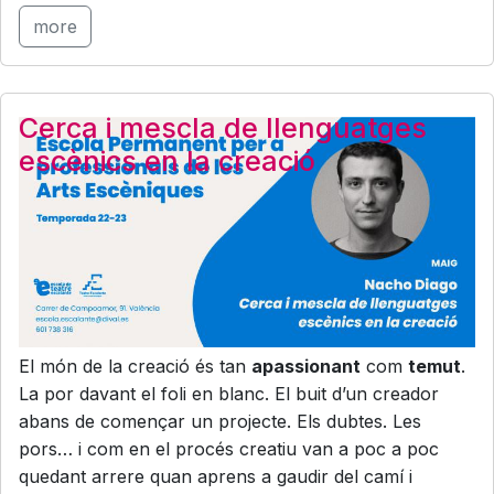
more
Cerca i mescla de llenguatges
escènics en la creació
El món de la creació és tan
apassionant
com
temut
.
La por davant el foli en blanc. El buit d’un creador
abans de començar un projecte. Els dubtes. Les
pors… i com en el procés creatiu van a poc a poc
quedant arrere quan aprens a gaudir del camí i