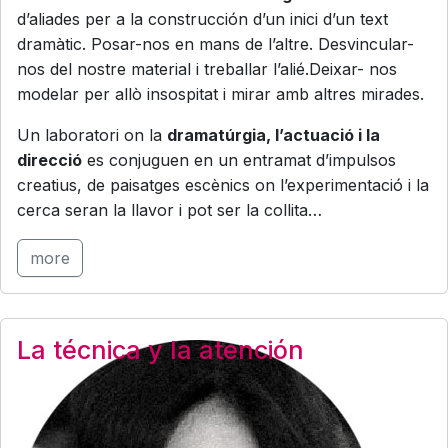
d’aliades per a la construcción d’un inici d’un text
dramàtic. Posar-nos en mans de l’altre. Desvincular-
nos del nostre material i treballar l’alié.Deixar- nos
modelar per allò insospitat i mirar amb altres mirades.
Un laboratori on la
dramatúrgia, l’actuació i la
direcció
es conjuguen en un entramat d’impulsos
creatius, de paisatges escènics on l’experimentació i la
cerca seran la llavor i pot ser la collita…
more
La técnica y la atención