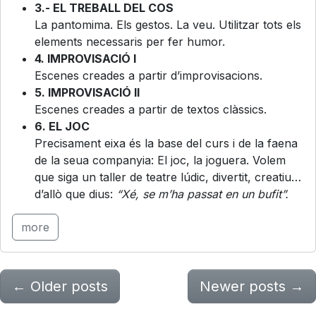
3.- EL TREBALL DEL COS
La pantomima. Els gestos. La veu. Utilitzar tots els
elements necessaris per fer humor.
4. IMPROVISACIÓ I
Escenes creades a partir d’improvisacions.
5. IMPROVISACIÓ II
Escenes creades a partir de textos clàssics.
6. EL JOC
Precisament eixa és la base del curs i de la faena
de la seua companyia: El joc, la joguera. Volem
que siga un taller de teatre lúdic, divertit, creatiu…
d’allò que dius:
“Xé, se m’ha passat en un bufit”.
more
←
Older posts
Newer posts
→