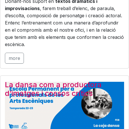
Donant-nos suport en
textos dramàtics i
improvisacions
, farem treball d’elenc, de paraula,
d’escolta, composició de personatge i creació actoral.
Entenc l’entrenament com una manera d’aprofundir
en el compromís amb el nostre ofici, i en la relació
que tenim amb els elements que conformen la creació
escènica.
more
La dansa com a productora
d’imatges i cossos crítics