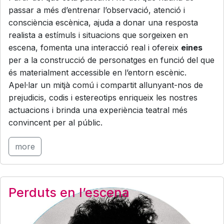
passar a més d’entrenar l’observació, atenció i
consciència escènica, ajuda a donar una resposta
realista a estímuls i situacions que sorgeixen en
escena, fomenta una interacció real i ofereix
eines
per a la construcció de personatges en funció del que
és materialment accessible en l’entorn escènic.
Apel·lar un mitjà comú i compartit allunyant-nos de
prejudicis, codis i estereotips enriqueix les nostres
actuacions i brinda una experiència teatral més
convincent per al públic.
more
Perduts en l’escena