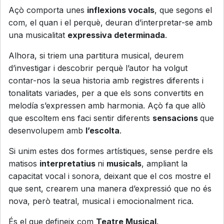
Açò comporta unes
inflexions vocals
, que segons el
com, el quan i el perquè, deuran d’interpretar-se amb
una musicalitat
expressiva determinada
.
Alhora, si triem una partitura musical, deurem
d’investigar i descobrir perquè l’autor ha volgut
contar-nos la seua historia amb registres diferents i
tonalitats variades, per a que els sons convertits en
melodía s’expressen amb harmonia. Açò fa que allò
que escoltem ens faci sentir diferents
sensacions
que
desenvolupem amb
l’escolta
.
Si unim estes dos formes artístiques, sense perdre els
matisos
interpretatius
ni
musicals
, ampliant la
capacitat vocal i sonora, deixant que el cos mostre el
que sent, crearem una manera d’expressió que no és
nova, però teatral, musical i emocionalment rica.
És el que defineix com
Teatre Musical
.