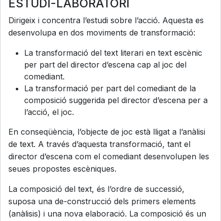
ESTUDI-LABORATORI
Dirigeix i concentra l’estudi sobre l’acció. Aquesta es
desenvolupa en dos moviments de transformació:
La transformació del text literari en text escènic
per part del director d’escena cap al joc del
comediant.
La transformació per part del comediant de la
composició suggerida pel director d’escena per a
l’acció, el joc.
En conseqüència, l’objecte de joc està lligat a l’anàlisi
de text. A través d’aquesta transformació, tant el
director d’escena com el comediant desenvolupen les
seues propostes escèniques.
La composició del text, és l’ordre de successió,
suposa una de-construcció dels primers elements
(anàlisis) i una nova elaboració. La composició és un