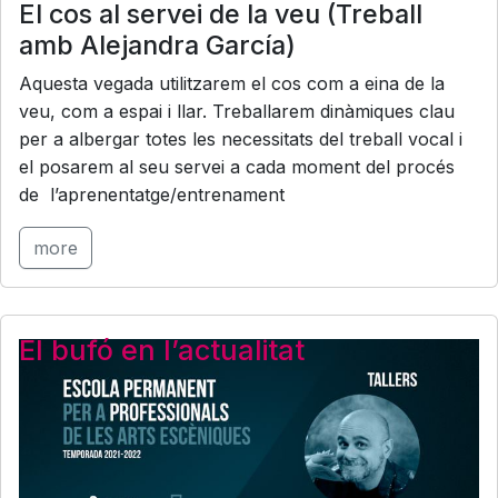
El cos al servei de la veu (Treball
amb Alejandra García)
Aquesta vegada utilitzarem el cos com a eina de la
veu, com a espai i llar. Treballarem dinàmiques clau
per a albergar totes les necessitats del treball vocal i
el posarem al seu servei a cada moment del procés
de l’aprenentatge/entrenament
more
El bufó en l’actualitat