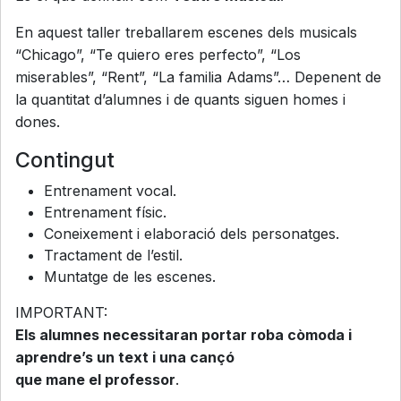
En aquest taller treballarem escenes dels musicals
“Chicago”, “Te quiero eres perfecto”, “Los
miserables”, “Rent”, “La familia Adams”… Depenent de
la quantitat d’alumnes i de quants siguen homes i
dones.
Contingut
Entrenament vocal.
Entrenament físic.
Coneixement i elaboració dels personatges.
Tractament de l’estil.
Muntatge de les escenes.
IMPORTANT:
Els alumnes necessitaran portar roba còmoda i
aprendre’s un text i una cançó
que mane el professor
.