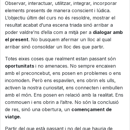
Observar, interactuar, utilitzar, integrar, incorporar
elements presents de manera conscient i lúdica.
L’objectiu últim del curs no és resoldre, mostrar el
resultat acabat d’una escena triada sinó arribar a
poder valdre’ns d’ella com a mitjà per a
dialogar amb
el present
. No busquem afermar un lloc al qual
arribar sinó consolidar un lloc des que partir.
Totes eixes coses que realment estan passant són
oportunitats
i no amenaces. No sempre encaixen
amb el preconcebut, ens posen en problemes o ens
incomoden. Però ens espavilen, ens obrin els ulls,
activen la nostra curiositat, ens connecten i embullen
amb el món. Ens posen en relació amb la realitat. Ens
commouen i ens obrin a l’altre. No són la conclusió
de res, sinó una obertura, un
començament de
viatge.
Partir del que està passant i no del que hauria de