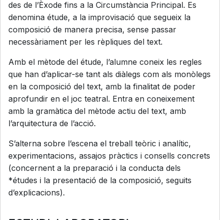
des de l’Èxode fins a la Circumstància Principal. Es
denomina étude, a la improvisació que segueix la
composició de manera precisa, sense passar
necessàriament per les rèpliques del text.
Amb el mètode del étude, l’alumne coneix les regles
que han d’aplicar-se tant als diàlegs com als monòlegs
en la composició del text, amb la finalitat de poder
aprofundir en el joc teatral. Entra en coneixement
amb la gramàtica del mètode actiu del text, amb
l’arquitectura de l’acció.
S’alterna sobre l’escena el treball teòric i analític,
experimentacions, assajos pràctics i consells concrets
(concernent a la preparació i la conducta dels
*études i la presentació de la composició, seguits
d’explicacions).