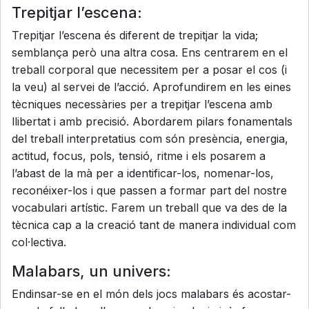
Trepitjar l’escena:
Trepitjar l’escena és diferent de trepitjar la vida;
semblança però una altra cosa. Ens centrarem en el
treball corporal que necessitem per a posar el cos (i
la veu) al servei de l’acció. Aprofundirem en les eines
tècniques necessàries per a trepitjar l’escena amb
llibertat i amb precisió. Abordarem pilars fonamentals
del treball interpretatius com són presència, energia,
actitud, focus, pols, tensió, ritme i els posarem a
l’abast de la mà per a identificar-los, nomenar-los,
reconéixer-los i que passen a formar part del nostre
vocabulari artístic. Farem un treball que va des de la
tècnica cap a la creació tant de manera individual com
col·lectiva.
Malabars, un univers:
Endinsar-se en el món dels jocs malabars és acostar-