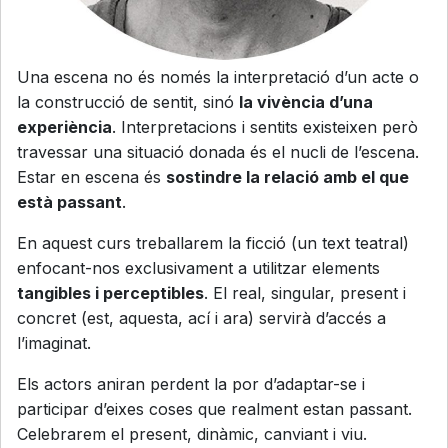
Una escena no és només la interpretació d’un acte o
la construcció de sentit, sinó
la vivència d’una
experiència
. Interpretacions i sentits existeixen però
travessar una situació donada és el nucli de l’escena.
Estar en escena és
sostindre la relació amb el que
està passant
.
En aquest curs treballarem la ficció (un text teatral)
enfocant-nos exclusivament a utilitzar elements
tangibles i perceptibles
. El real, singular, present i
concret (est, aquesta, ací i ara) servirà d’accés a
l’imaginat.
Els actors aniran perdent la por d’adaptar-se i
participar d’eixes coses que realment estan passant.
Celebrarem el present, dinàmic, canviant i viu.