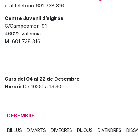
o al teléfono 601 738 316
Centre Juvenil d’algirós
C/Campoamor, 91
46022 Valencia
M. 601 738 316
Curs del 04 al 22 de Desembre
Horari:
De 10:00 a 13:30
DESEMBRE
DILLUS
DIMARTS
DIMECRES
DIJOUS
DIVENDRES
DISS