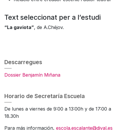
Text seleccionat per a l’estudi
“La gaviota”
, de A.Chéjov.
Descarregues
Dossier Benjamín Miñana
Horario de Secretaría Escuela
De lunes a viernes de 9:00 a 13:00h y de 17:00 a
18.30h
Para más información,
escola.escalante@dival.es