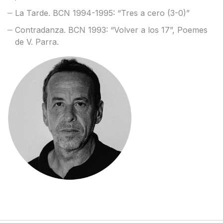
La Tarde. BCN 1994-1995: “Tres a cero (3-0)”
Contradanza. BCN 1993: “Volver a los 17”, Poemes
de V. Parra.