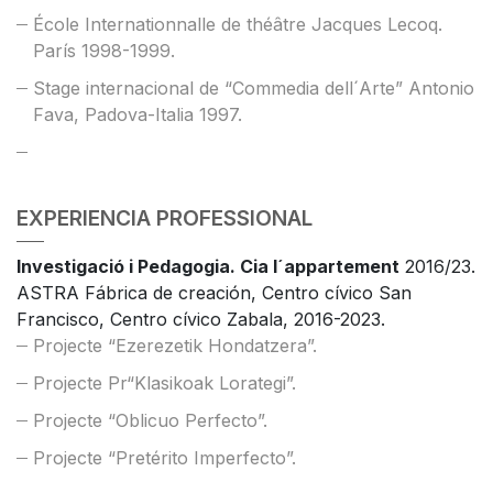
École Internationnalle de théâtre Jacques Lecoq.
París 1998-1999.
Stage internacional de “Commedia dell´Arte” Antonio
Fava, Padova-Italia 1997.
EXPERIENCIA PROFESSIONAL
Investigació i Pedagogia. Cia l´appartement
2016/23.
ASTRA Fábrica de creación, Centro cívico San
Francisco, Centro cívico Zabala, 2016-2023.
Projecte “Ezerezetik Hondatzera”.
Projecte Pr“Klasikoak Lorategi”.
Projecte “Oblicuo Perfecto”.
Projecte “Pretérito Imperfecto”.