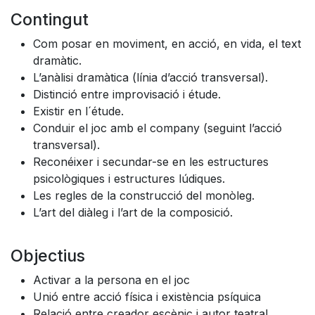
Contingut
Com posar en moviment, en acció, en vida, el text
dramàtic.
L’anàlisi dramàtica (línia d’acció transversal).
Distinció entre improvisació i étude.
Existir en l´étude.
Conduir el joc amb el company (seguint l’acció
transversal).
Reconéixer i secundar-se en les estructures
psicològiques i estructures lúdiques.
Les regles de la construcció del monòleg.
L’art del diàleg i l’art de la composició.
Objectius
Activar a la persona en el joc
Unió entre acció física i existència psíquica
Relació entre creador escènic i autor teatral