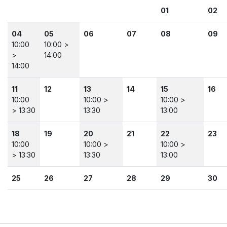
01
02
04
05
06
07
08
09
10:00
10:00 >
>
14:00
14:00
11
12
13
14
15
16
10:00
10:00 >
10:00 >
> 13:30
13:30
13:00
18
19
20
21
22
23
10:00
10:00 >
10:00 >
> 13:30
13:30
13:00
25
26
27
28
29
30