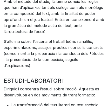
Amb el mètode del étude, l’alumne coneix les regles
que han d’aplicar-se tant als diàlegs com als monòlegs
en la composició del text, amb la finalitat de poder
aprofundir en el joc teatral. Entra en coneixement amb
la gramàtica del mètode actiu del text, amb
l’arquitectura de l’acció.
S’alterna sobre l’escena el treball teòric i analític,
experimentacions, assajos pràctics i consells concrets
(concernent a la preparació i la conducta dels *études
i la presentació de la composició, seguits
d’explicacions).
ESTUDI-LABORATORI
Dirigeix i concentra l’estudi sobre l’acció. Aquesta es
desenvolupa en dos moviments de transformació:
La transformació del text literari en text escènic