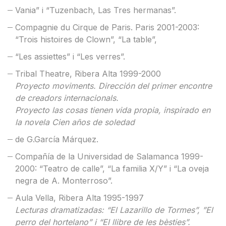
Vania” i “Tuzenbach, Las Tres hermanas”.
Compagnie du Cirque de Paris. Paris 2001-2003:
“Trois histoires de Clown”, “La table”,
“Les assiettes” i “Les verres”.
Tribal Theatre, Ribera Alta 1999-2000
Proyecto moviments. Dirección del primer encontre
de creadors internacionals.
Proyecto las cosas tienen vida propia, inspirado en
la novela Cien años de soledad
de G.García Márquez.
Compañía de la Universidad de Salamanca 1999-
2000: “Teatro de calle”, “La familia X/Y” i “La oveja
negra de A. Monterroso”.
Aula Vella, Ribera Alta 1995-1997
Lecturas dramatizadas: “El Lazarillo de Tormes”, ”El
perro del hortelano” i “El llibre de les bèsties”.