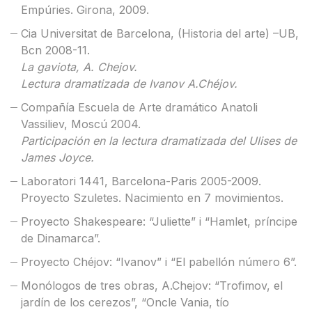
Empúries. Girona, 2009.
Cia Universitat de Barcelona, (Historia del arte) –UB,
Bcn 2008-11.
La gaviota, A. Chejov.
Lectura dramatizada de Ivanov A.Chéjov.
Compañía Escuela de Arte dramático Anatoli
Vassiliev, Moscú 2004.
Participación en la lectura dramatizada del Ulises de
James Joyce.
Laboratori 1441, Barcelona-Paris 2005-2009.
Proyecto Szuletes. Nacimiento en 7 movimientos.
Proyecto Shakespeare: “Juliette” i “Hamlet, príncipe
de Dinamarca”.
Proyecto Chéjov: “Ivanov” i “El pabellón número 6”.
Monólogos de tres obras, A.Chejov: “Trofimov, el
jardín de los cerezos”, “Oncle Vania, tío