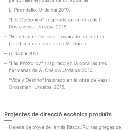
personajes en busca de un autor de
L. Pirandello. Urdaibai 2019.
“Los Demonios”. Inspirado en la obra de F.
Dostoievski. Urdaibai 2018.
“Hiroshima – Gernika”. Inspirado en la obra
hiroshima mon amour de M. Duras.
Urdaibai 2017.
“Las Prozorov”. Inspirado en la obra las tres
hermanas de A. Chéjov. Urdaibai 2016.
“Vida y Destino”.Inspirado en la obra de Vassili
Grossman, Urdaibai 2015.
Projectes de direcció escènica produïts
Helena de troya de Iannis Ritsos. Ruinas griegas de