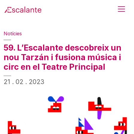
Skip to main content
Notícies
59. L’Escalante descobreix un
nou Tarzán i fusiona música i
circ en el Teatre Principal
21 . 02 . 2023