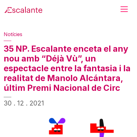
Skip to main content
Notícies
35 NP. Escalante enceta el any
nou amb “Déjà Vù”, un
espectacle entre la fantasia i la
realitat de Manolo Alcántara,
últim Premi Nacional de Circ
30 . 12 . 2021