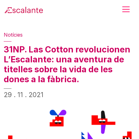
Skip to main content
Notícies
31NP. Las Cotton revolucionen
L’Escalante: una aventura de
titelles sobre la vida de les
dones a la fàbrica.
29 . 11 . 2021