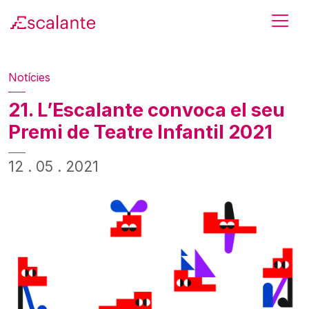
Skip to main content
Notícies
21. L’Escalante convoca el seu
Premi de Teatre Infantil 2021
12 . 05 . 2021