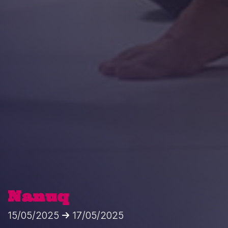
Nanuq
15/05/2025
17/05/2025