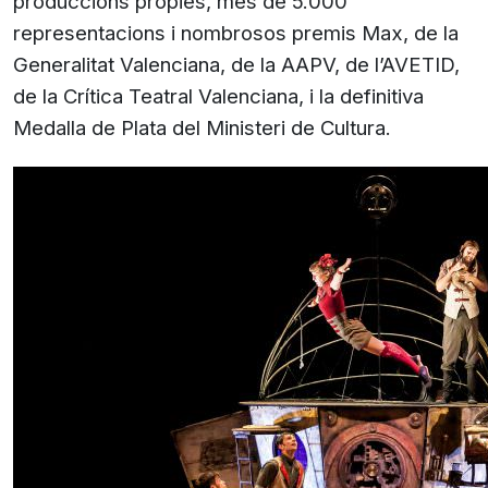
produccions pròpies, més de 5.000
representacions i nombrosos premis Max, de la
Generalitat Valenciana, de la AAPV, de l’AVETID,
de la Crítica Teatral Valenciana, i la definitiva
Medalla de Plata del Ministeri de Cultura.