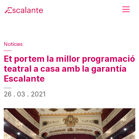
Skip to main content
Notícies
Et portem la millor programació
teatral a casa amb la garantía
Escalante
26 . 03 . 2021