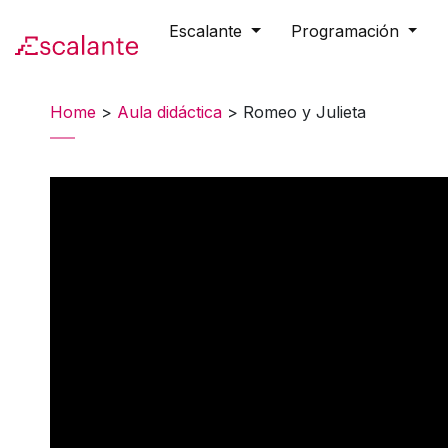
Escalante
Programación
Skip to main content
Home
>
Aula didáctica
>
Romeo y Julieta