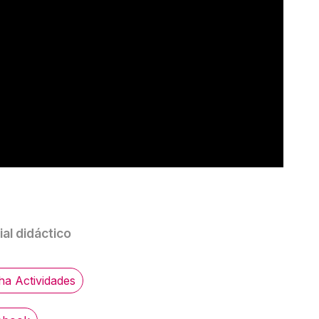
al didáctico
ha Actividades