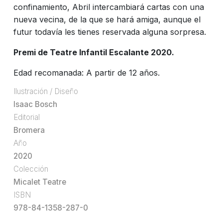
confinamiento, Abril intercambiará cartas con una
nueva vecina, de la que se hará amiga, aunque el
futur todavía les tienes reservada alguna sorpresa.
Premi de Teatre Infantil Escalante 2020.
Edad recomanada: A partir de 12 años.
Ilustración / Diseño
Isaac Bosch
Editorial
Bromera
Año
2020
Colección
Micalet Teatre
ISBN
978-84-1358-287-0