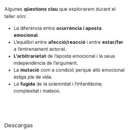
Algunes
qüestions clau
que explorarem durant el
taller són:
La diferència entre
ocurrència i aposta
emocional
.
L’equilibri entre
afecció/reacció
i entre
estar/fer
a l’entrenament actoral.
L’arbitrarietat
de l’aposta emocional i la seua
independència de l’argument.
La
mutació
com a condició perquè allò emocional
estiga ple de vida.
La
fugida
de la solemnitat i l’infantilisme;
complexitat i matisos.
Descargas