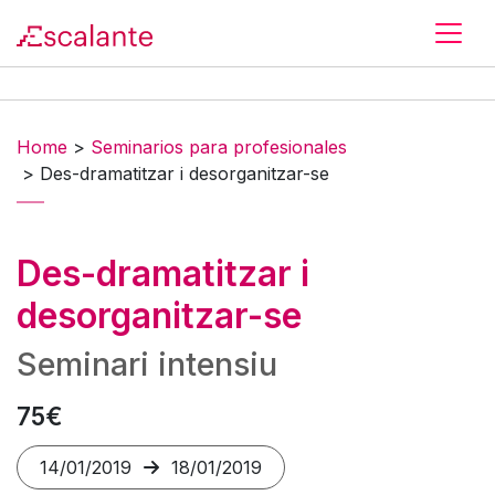
Skip to main content
Home
>
Seminarios para profesionales
>
Des-dramatitzar i desorganitzar-se
Des-dramatitzar i
desorganitzar-se
Seminari intensiu
75€
14/01/2019
18/01/2019