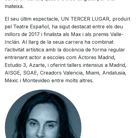
mateixa.
El seu últim espectacle, UN TERCER LUGAR, produït
pel Teatre Español, ha sigut destacat entre els deu
millors de 2017 i finalista als Max i als premis Valle-
Inclán. Al llarg de la seua carrera ha combinat
l’activitat artística amb la docència de forma regular
entrenant actor a escoles com Actores Madrid,
Estudio 3, Azarte, i oferint tallers intensius a Madrid,
AISGE, SGAE, Creadors Valencia, Miami, Andalusia,
Mèxic i Montevideo entre molts altres.