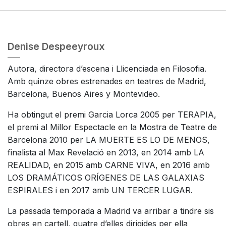
Denise Despeeyroux
Autora, directora d’escena i Llicenciada en Filosofia.
Amb quinze obres estrenades en teatres de Madrid,
Barcelona, Buenos Aires y Montevideo.
Ha obtingut el premi Garcia Lorca 2005 per TERAPIA,
el premi al Millor Espectacle en la Mostra de Teatre de
Barcelona 2010 per LA MUERTE ES LO DE MENOS,
finalista al Max Revelació en 2013, en 2014 amb LA
REALIDAD, en 2015 amb CARNE VIVA, en 2016 amb
LOS DRAMÁTICOS ORÍGENES DE LAS GALAXIAS
ESPIRALES i en 2017 amb UN TERCER LUGAR.
La passada temporada a Madrid va arribar a tindre sis
obres en cartell, quatre d’elles dirigides per ella