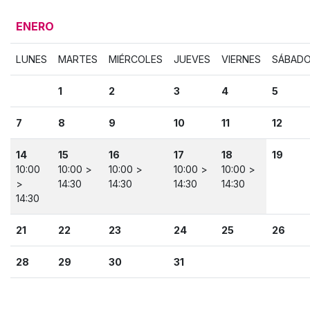
ENERO
LUNES
MARTES
MIÉRCOLES
JUEVES
VIERNES
SÁBAD
1
2
3
4
5
7
8
9
10
11
12
14
15
16
17
18
19
10:00
10:00 >
10:00 >
10:00 >
10:00 >
>
14:30
14:30
14:30
14:30
14:30
21
22
23
24
25
26
28
29
30
31