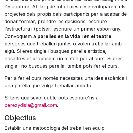
l’escriptura. Al llarg de tot el mes desenvoluparem els
projectes dels propis dels participants per a acabar de
donar formar, prendre les decisions, escriure
l’estructura i (potser) escriure un primer esborrany.
Convoquem a
parelles en la vida i en el teatre
,
persones que treballen juntes o volen treballar amb
algú. Si eres single i busques parella artística,
nosaltres et proposem un match per al curs. Si eres
single i no busques parella, també pots fer el curs.
Per a fer el curs només necessites una idea escènica i
una parella que vulga treballar amb tu.
Si tens qualsevol dubte pots escriure’ns a
perezydisla@gmail.com
.
Objectius
Establir una metodologia del treball en equip.