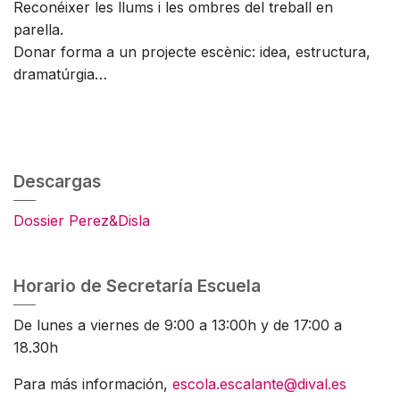
Reconéixer les llums i les ombres del treball en
parella.
Donar forma a un projecte escènic: idea, estructura,
dramatúrgia…
Descargas
Dossier Perez&Disla
Horario de Secretaría Escuela
De lunes a viernes de 9:00 a 13:00h y de 17:00 a
18.30h
Para más información,
escola.escalante@dival.es