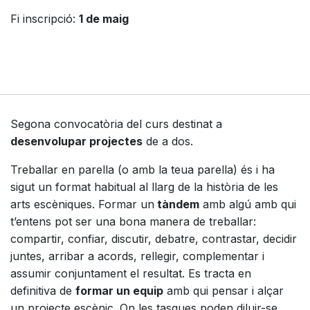
Fi inscripció:
1 de maig
Segona convocatòria del curs destinat a
desenvolupar projectes
de a dos.
Treballar en parella (o amb la teua parella) és i ha
sigut un format habitual al llarg de la història de les
arts escèniques. Formar un
tàndem
amb algú amb qui
t’entens pot ser una bona manera de treballar:
compartir, confiar, discutir, debatre, contrastar, decidir
juntes, arribar a acords, rellegir, complementar i
assumir conjuntament el resultat. Es tracta en
definitiva de
formar un equip
amb qui pensar i alçar
un projecte escènic. On les tasques poden diluir-se,