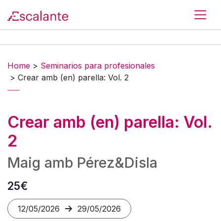
Skip to main content
Home
>
Seminarios para profesionales
>
Crear amb (en) parella: Vol. 2
Crear amb (en) parella: Vol.
2
Maig amb Pérez&Disla
25€
12/05/2026
29/05/2026