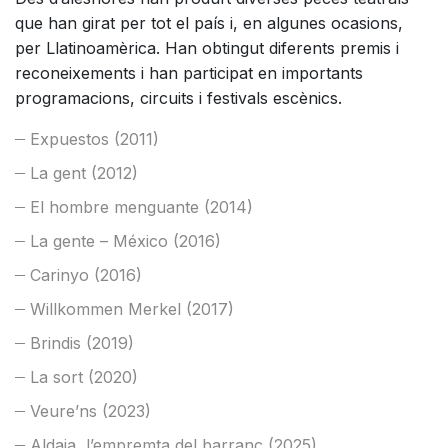
que han girat per tot el país i, en algunes ocasions,
per Llatinoamèrica. Han obtingut diferents premis i
reconeixements i han participat en importants
programacions, circuits i festivals escènics.
Expuestos (2011)
La gent (2012)
El hombre menguante (2014)
La gente – México (2016)
Carinyo (2016)
Willkommen Merkel (2017)
Brindis (2019)
La sort (2020)
Veure’ns (2023)
Aldaia, l’empremta del barranc (2025)