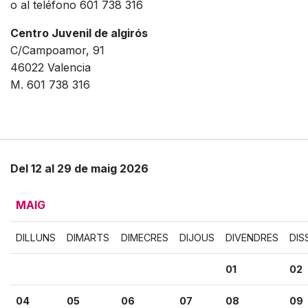
o al teléfono 601 738 316
Centro Juvenil de algirós
C/Campoamor, 91
46022 Valencia
M. 601 738 316
Del 12 al 29 de maig 2026
MAIG
DILLUNS
DIMARTS
DIMECRES
DIJOUS
DIVENDRES
DIS
01
02
04
05
06
07
08
09