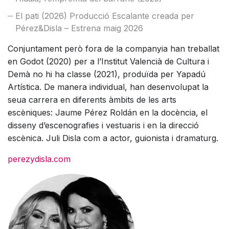
El pati (2026) Producció Escalante creada per
Pérez&Disla – Estrena maig 2026
Conjuntament però fora de la companyia han treballat
en Godot (2020) per a l’Institut Valencià de Cultura i
Demà no hi ha classe (2021), produïda per Yapadú
Artística. De manera individual, han desenvolupat la
seua carrera en diferents àmbits de les arts
escèniques: Jaume Pérez Roldán en la docència, el
disseny d’escenografies i vestuaris i en la direcció
escènica. Juli Disla com a actor, guionista i dramaturg.
perezydisla.com