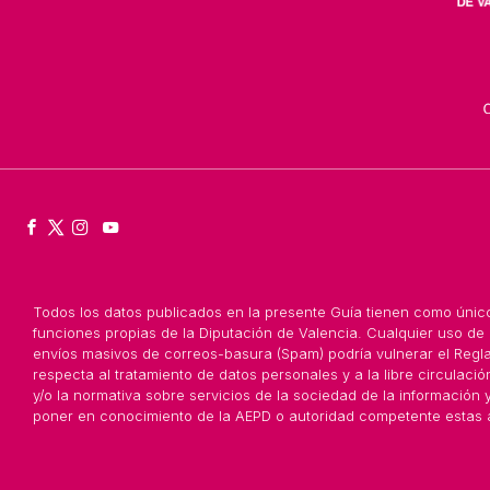
Todos los datos publicados en la presente Guía tienen como único 
funciones propias de la Diputación de Valencia. Cualquier uso de 
envíos masivos de correos-basura (Spam) podría vulnerar el Reglam
respecta al tratamiento de datos personales y a la libre circulac
y/o la normativa sobre servicios de la sociedad de la información
poner en conocimiento de la AEPD o autoridad competente estas 