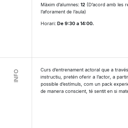
Màxim d’alumnes:
12
(D’acord amb les re
l’aforament de l’aula)
Horari:
De 9:30 a 14:00.
Curs d’entrenament actoral que a travé
INFO
instructiu, pretén oferir a l’actor, a pa
possible d’estímuls, com un pack experi
de manera conscient, té sentit en si mate