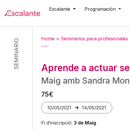
Escalante
Programación
Skip to main content
Home
>
Seminarios para profesionales
SEMINARIO
Aprende a actuar se
Maig amb Sandra Mon
75€
10/05/2021
14/05/2021
Fi d’inscripció:
3 de Maig