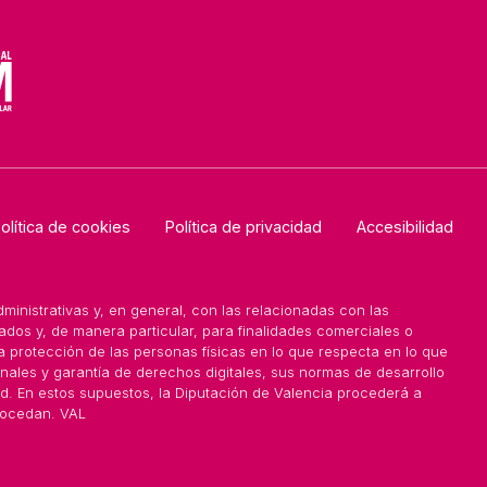
olítica de cookies
Política de privacidad
Accesibilidad
ministrativas y, en general, con las relacionadas con las
ados y, de manera particular, para finalidades comerciales o
a protección de las personas físicas en lo que respecta en lo que
onales y garantía de derechos digitales, sus normas de desarrollo
ad. En estos supuestos, la Diputación de Valencia procederá a
rocedan. VAL