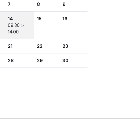
7
8
9
14
15
16
>
09:30 >
14:00
21
22
23
28
29
30