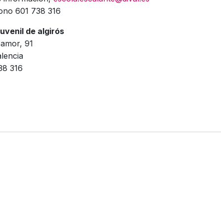
fono 601 738 316
uvenil de algirós
amor, 91
lencia
38 316