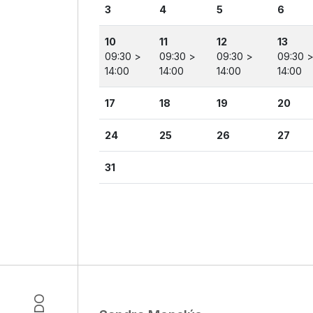
3
4
5
6
10
11
12
13
09:30 >
09:30 >
09:30 >
09:30 
14:00
14:00
14:00
14:00
17
18
19
20
24
25
26
27
31