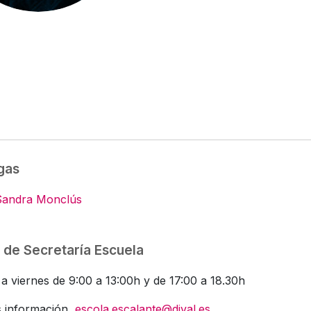
gas
Sandra Monclús
 de Secretaría Escuela
a viernes de 9:00 a 13:00h y de 17:00 a 18.30h
 información,
escola.escalante@dival.es