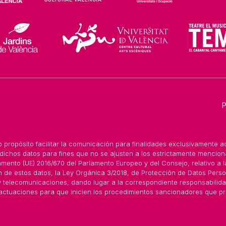
P
propósito facilitar la comunicación para finalidades exclusivamente ad
dichos datos para fines que no se ajusten a los estrictamente mencion
ento (UE) 2016/670 del Parlamento Europeo y del Consejo, relativo a l
ión de estos datos, la Ley Orgánica 3/2018, de Protección de Datos Pers
 y telecomunicaciones, dando lugar a la correspondiente responsabilid
actuaciones para que inicien los procedimientos sancionadores que p