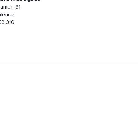
amor, 91
lencia
38 316