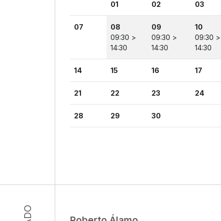
01
02
03
07
08
09
10
09:30 >
09:30 >
09:30 >
14:30
14:30
14:30
14
15
16
17
21
22
23
24
28
29
30
Roberto Álamo