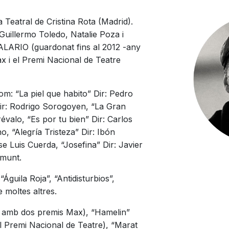
 Teatral de Cristina Rota (Madrid).
 Guillermo Toledo, Natalie Poza i
ALARIO (guardonat fins al 2012 -any
x i el Premi Nacional de Teatre
om: “La piel que habito” Dir: Pedro
r: Rodrigo Sorogoyen, “La Gran
évalo, “Es por tu bien” Dir: Carlos
o, “Alegría Tristeza” Dir: Ibón
 Luis Cuerda, “Josefina” Dir: Javier
emunt.
Águila Roja”, “Antidisturbios”,
e moltes altres.
 amb dos premis Max), “Hamelin”
 Premi Nacional de Teatre), “Marat