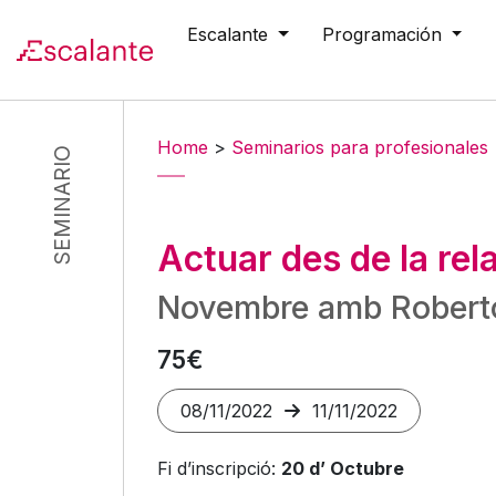
Escalante
Programación
Skip to main content
Home
>
Seminarios para profesionales
SEMINARIO
Actuar des de la rel
Novembre amb Robert
75€
08/11/2022
11/11/2022
Fi d’inscripció:
20 d’ Octubre