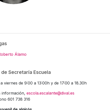
gas
Roberto Álamo
 de Secretaría Escuela
a viernes de 9:00 a 13:00h y de 17:00 a 18.30h
 información,
escola.escalante@dival.es
fono 601 738 316
uvenil de algirós