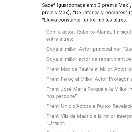
Sade” (guardonada amb 3 premis Max),
premis Max), “De ratones y hombres” (
“Lluvia constante” entre moltes altres.
Com a actor, Roberto Álamo, ha sigut
entre altres:
Goya al millor Actor principal per “Q
Goya al millor actor de repartiment pe
Premi Max de Teatre al Millor Actor pr
Premi Feroç al Millor Actor Protagoni
Premi José María Forqué a la Millor i
nos perdone”.
Premi Unió d’Actors a l’Actor Revelaci
Premi Vila de Madrid a la millor interp
“Urtain”.