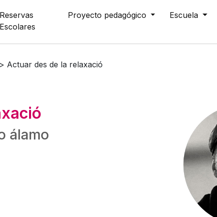
Reservas
Proyecto pedagógico
Escuela
Escolares
>
Actuar des de la relaxació
axació
o álamo