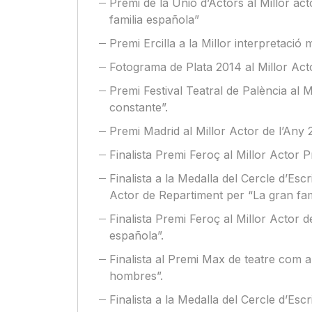
Premi de la Unió d’Actors al Millor ac
familia española”
Premi Ercilla a la Millor interpretació
Fotograma de Plata 2014 al Millor Acto
Premi Festival Teatral de Palència al M
constante”.
Premi Madrid al Millor Actor de l’Any 
Finalista Premi Feroç al Millor Actor P
Finalista a la Medalla del Cercle d’Es
Actor de Repartiment per “La gran fam
Finalista Premi Feroç al Millor Actor 
española”.
Finalista al Premi Max de teatre com a
hombres”.
Finalista a la Medalla del Cercle d’Esc