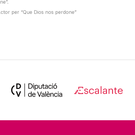
ne”.
 Actor per “Que Dios nos perdone”