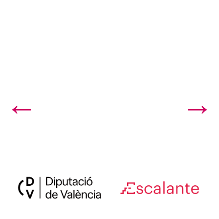
←
→
48. clipping. El Escalante llega a 2024 con clown,...
46. Clipping. El Escalante estrena su última prod...