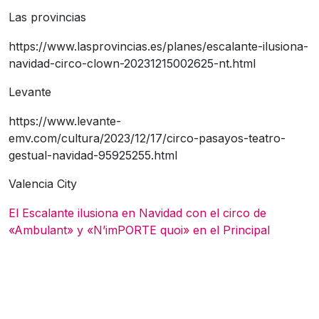
Las provincias
https://www.lasprovincias.es/planes/escalante-ilusiona-
navidad-circo-clown-20231215002625-nt.html
Levante
https://www.levante-
emv.com/cultura/2023/12/17/circo-pasayos-teatro-
gestual-navidad-95925255.html
Valencia City
El Escalante ilusiona en Navidad con el circo de
«Ambulant» y «N’imPORTE quoi» en el Principal