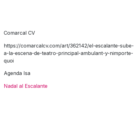
Comarcal CV
https://comarcalcv.com/art/362142/el-escalante-sube-
a-la-escena-de-teatro-principal-ambulant-y-nimporte-
quoi
Agenda Isa
Nadal al Escalante