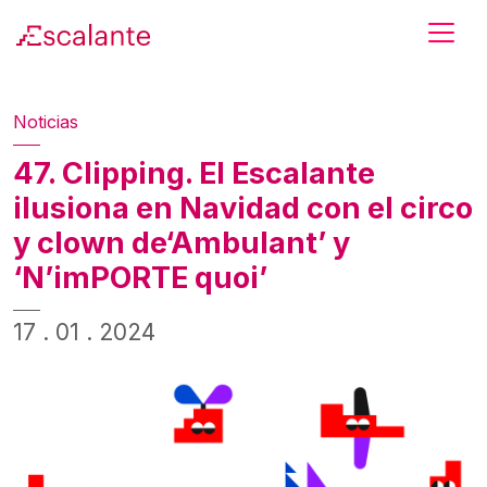
Skip to main content
Noticias
47. Clipping. El Escalante
ilusiona en Navidad con el circo
y clown de‘Ambulant’ y
‘N’imPORTE quoi’
17 . 01 . 2024