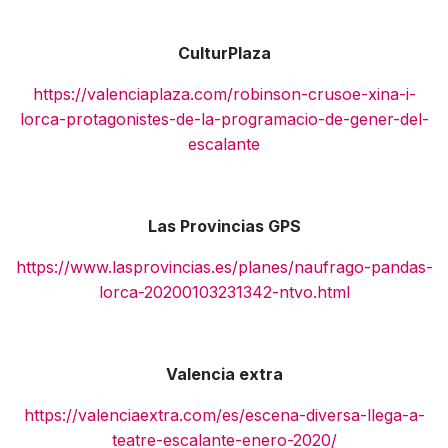
CulturPlaza
https://valenciaplaza.com/robinson-crusoe-xina-i-
lorca-protagonistes-de-la-programacio-de-gener-del-
escalante
Las Provincias GPS
https://www.lasprovincias.es/planes/naufrago-pandas-
lorca-20200103231342-ntvo.html
Valencia extra
https://valenciaextra.com/es/escena-diversa-llega-a-
teatre-escalante-enero-2020/