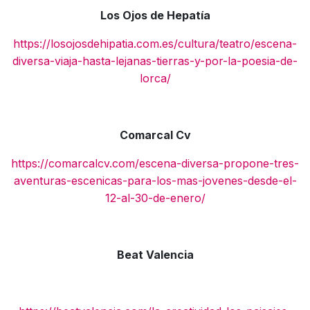
Los Ojos de Hepatía
https://losojosdehipatia.com.es/cultura/teatro/escena-
diversa-viaja-hasta-lejanas-tierras-y-por-la-poesia-de-
lorca/
Comarcal Cv
https://comarcalcv.com/escena-diversa-propone-tres-
aventuras-escenicas-para-los-mas-jovenes-desde-el-
12-al-30-de-enero/
Beat Valencia