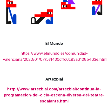
El Mundo
https://www.elmundo.es/comunidad-
valenciana/2020/01/07/5e1430dffc6c83a6108b463e.html
Artezblai
http://www.artezblai.com/artezblai/continua-la-
programacion-del-ciclo-escena-diversa-del-teatre-
escalante.html