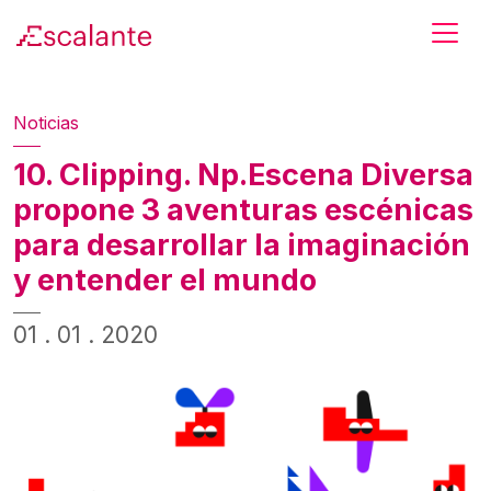
Skip to main content
Noticias
10. Clipping. Np.Escena Diversa
propone 3 aventuras escénicas
para desarrollar la imaginación
y entender el mundo
01 . 01 . 2020