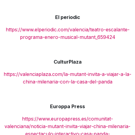
El periodic
https://www.elperiodic.com/valencia/teatro-escalante-
programa-enero-musical-mutant_659424
CulturPlaza
https://valenciaplaza.com/la-mutant-invita-a-viajar-a-la-
china-milenaria-con-la-casa-del-panda
Europpa Press
https://www.europapress.es/comunitat-
valenciana/noticia-mutant-invita-viajar-china-milenaria-
espectaculo-interactivo-casa-panda-