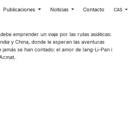
Publicaciones
Noticias
Contacto
CAS
debe emprender un viaje por las rutas asiáticas:
India y China, donde le esperan las aventuras
 jamás se han contado: el amor de Iang-Li-Pan i
 Acmat.