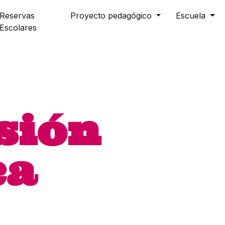
Reservas
Proyecto pedagógico
Escuela
Escolares
sión
ca