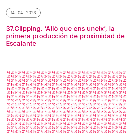
14 . 04 . 2023
37.Clipping. ‘Allò que ens uneix’, la
primera producción de proximidad de
Escalante