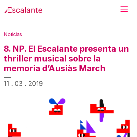
Skip to main content
Noticias
8. NP. El Escalante presenta un
thriller musical sobre la
memoria d’Ausiàs March
11 . 03 . 2019