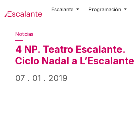
Skip to main content
Escalante
Programación
Noticias
4 NP. Teatro Escalante.
Ciclo Nadal a L’Escalante
07 . 01 . 2019