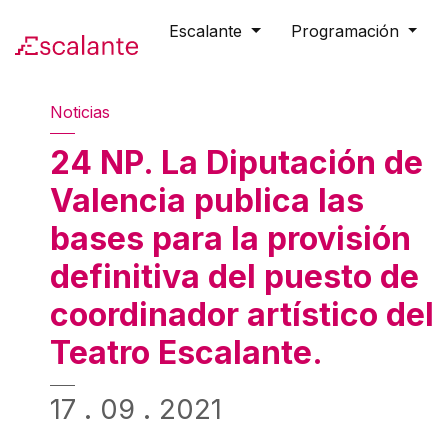
Skip to main content
Escalante
Programación
Noticias
24 NP. La Diputación de
Valencia publica las
bases para la provisión
definitiva del puesto de
coordinador artístico del
Teatro Escalante.
17 . 09 . 2021