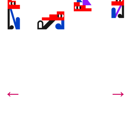
←
→
P. TEATRE ESCALANTE ARRANCA SU NUEVA TEMPORAD...
22. La nova temporada aposta per l’eficàcia en ...