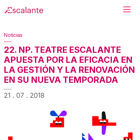
Skip to main content
Noticias
22. NP. TEATRE ESCALANTE
APUESTA POR LA EFICACIA EN
LA GESTIÓN Y LA RENOVACIÓN
EN SU NUEVA TEMPORADA
21 . 07 . 2018