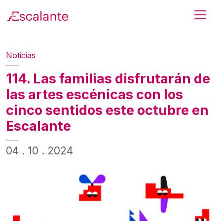
Skip to main content
Noticias
114. Las familias disfrutarán de
las artes escénicas con los
cinco sentidos este octubre en
Escalante
04 . 10 . 2024