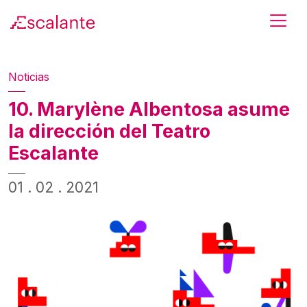
Skip to main content
Noticias
10. Marylène Albentosa asume
la dirección del Teatro
Escalante
01 . 02 . 2021