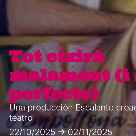
Tot eixirà
malament (i 
perfecte)
Una producción Escalante creada
teatro
22/10/2025
02/11/2025