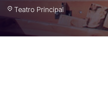
Teatro Principal