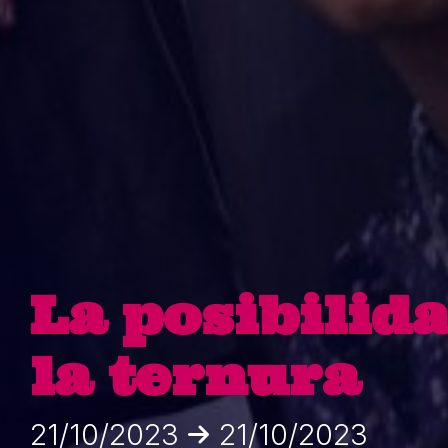
La posibilid
la ternura
21/10/2023
21/10/2023