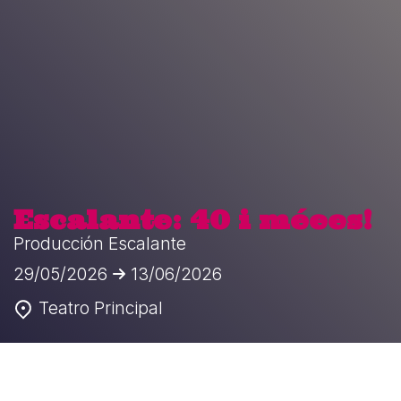
Escalante: 40 i méees!
Producción Escalante
29/05/2026
13/06/2026
Teatro Principal