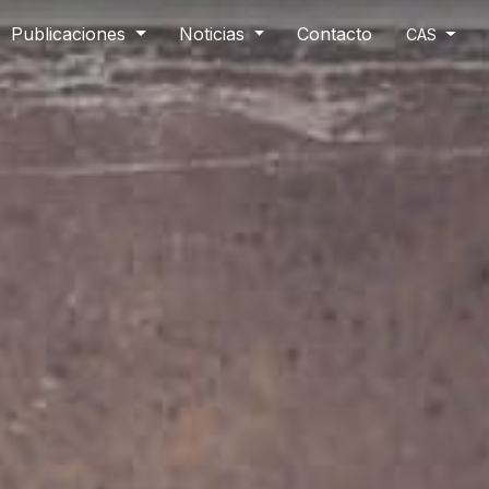
Publicaciones
Noticias
Contacto
CAS
Compartir
Facebook
WhatsApp
Twitter
Email
Compartir