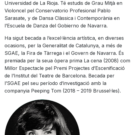
Universidad de La Rioja. Té estudis de Grau Mitjà en
Violoncel pel Conservatorio Profesional Pablo
Sarasate, y de Dansa Clàssica i Contemporània en
l’Escuela de Danza del Gobierno de Navarra.
Ha sigut becada a l’excel·lència artística, en diverses
ocasions, per la Generalitat de Catalunya, a més de
SGAE, la Fira de Tàrrega i el Govern de Navarra. És
premiada per la seua òpera prima La cena (2008) com
Millor Espectacle pel Premi Projectes d’Escenificació
de l’Institut del Teatre de Barcelona. Becada per
l’SGAE pel seu período d’investigació amb la
companyia Peeping Tom (2018 – 2019 Brussel·les).