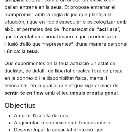
ballarí entrena en la seua. Et propose entrenar el
“compromís” amb la regla de joc que planteja la
situación, i que en lloc d’especular o psicologitzar amb
això, et permetes des de l’honestedat del “
ací i ara
”,
que la veritat emocional impere i que produïsca la
il·lusió d’allò que “representes”, d’una manera personal
i única:
la teua
.
Que experimentes en la teua actuació un estat de
ductilitat, de detall i de llibertat creativa fora de prejuí,
en la connexió i la disponibilitat física, mental i
emocional, en la qual el que et guie siga el plaer de
sentir-te en flow
amb el teu
impuls creatiu genuí
.
Objectius
Ampliar l’escolta del cos.
Augmentar la connexió amb l’impuls intern.
Desenvolupar la capacitat d’intuició i joc.