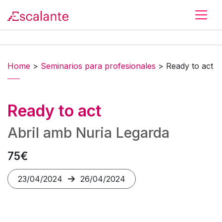
Skip to main content
Home
>
Seminarios para profesionales
>
Ready to act
Ready to act
Abril amb Nuria Legarda
75€
23/04/2024
26/04/2024