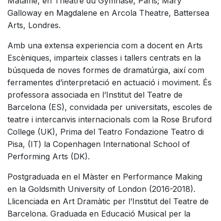
Mátame, en Théâtre du Gymnase, París; Mary
Galloway en Magdalene en Arcola Theatre, Battersea
Arts, Londres.
Amb una extensa experiencia com a docent en Arts
Escèniques, imparteix classes i tallers centrats en la
búsqueda de noves formes de dramatúrgia, així com
ferramentes d’interpretació en actuació i moviment. És
professora associada en l’Institut del Teatre de
Barcelona (ES), convidada per universitats, escoles de
teatre i intercanvis internacionals com la Rose Bruford
College (UK), Prima del Teatro Fondazione Teatro di
Pisa, (IT) la Copenhagen International School of
Performing Arts (DK).
Postgraduada en el Màster en Performance Making
en la Goldsmith University of London (2016-2018).
Llicenciada en Art Dramàtic per l’Institut del Teatre de
Barcelona. Graduada en Educació Musical per la