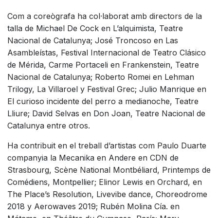
Com a coreògrafa ha col·laborat amb directors de la
talla de Michael De Cock en L’alquimista, Teatre
Nacional de Catalunya; José Troncoso en Las
Asambleístas, Festival Internacional de Teatro Clásico
de Mérida, Carme Portaceli en Frankenstein, Teatre
Nacional de Catalunya; Roberto Romei en Lehman
Trilogy, La Villaroel y Festival Grec; Julio Manrique en
El curioso incidente del perro a medianoche, Teatre
Lliure; David Selvas en Don Joan, Teatre Nacional de
Catalunya entre otros.
Ha contribuit en el treball d’artistas com Paulo Duarte
companyia la Mecanika en Andere en CDN de
Strasbourg, Scène National Montbéliard, Printemps de
Comédiens, Montpellier; Elinor Lewis en Orchard, en
The Place’s Resolution, Livevibe dance, Choreodrome
2018 y Aerowaves 2019; Rubén Molina Cía. en