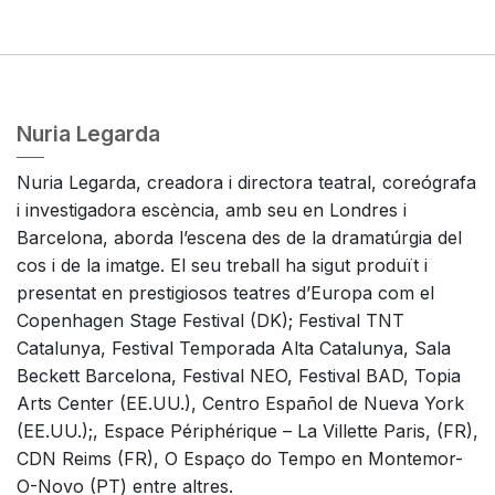
Nuria Legarda
Nuria Legarda, creadora i directora teatral, coreógrafa
i investigadora escència, amb seu en Londres i
Barcelona, aborda l’escena des de la dramatúrgia del
cos i de la imatge. El seu treball ha sigut produït i
presentat en prestigiosos teatres d’Europa com el
Copenhagen Stage Festival (DK); Festival TNT
Catalunya, Festival Temporada Alta Catalunya, Sala
Beckett Barcelona, Festival NEO, Festival BAD, Topia
Arts Center (EE.UU.), Centro Español de Nueva York
(EE.UU.);, Espace Périphérique – La Villette Paris, (FR),
CDN Reims (FR), O Espaço do Tempo en Montemor-
O-Novo (PT) entre altres.