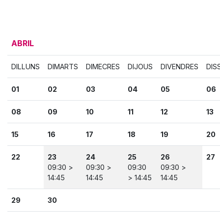
ABRIL
DILLUNS
DIMARTS
DIMECRES
DIJOUS
DIVENDRES
DIS
01
02
03
04
05
06
08
09
10
11
12
13
15
16
17
18
19
20
22
23
24
25
26
27
09:30 >
09:30 >
09:30
09:30 >
14:45
14:45
> 14:45
14:45
29
30