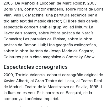
2005, De Manolo a Escobar, de Marc Rosich; 2003,
Boris Vian, constructor d’imperis, sobre l’obra de Boris
Vian; Vals Ex Machina, una partitura escènica per a
trio amb text del mateix director; El llibre dels canvis,
espectacle concert amb el grup Vol ad libitum; La
llavor dels somnis, sobre l’obra poètica de Narcís
Comadira; Les paraules de l’ànima, sobre la obra
poètica de Ramon Llull; Una geografia estilogràfica,
sobre la obra literària de Josep Maria de Sagarra;
Colatures per a cinta magnètica o Chomsky Show.
Espectacles coreogràfics
2000, Tórtola Valencia, cabaret coreogràfic original de
Xavier Albertí, al Gran Teatre del Liceu, al Teatro Real
de Madrid i Teatro de la Maestranza de Sevilla; 1998, I
la llum no es veu. Pels carrers de Basquiat, de la
companyia Lanònima Imperial.