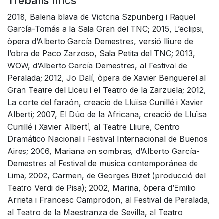
Treballs lírics
2018, Balena blava de Victoria Szpunberg i Raquel
García-Tomás a la Sala Gran del TNC; 2015, L’eclipsi,
òpera d’Alberto García Demestres, versió lliure de
l’obra de Paco Zarzoso, Sala Petita del TNC; 2013,
WOW, d’Alberto García Demestres, al Festival de
Peralada; 2012, Jo Dalí, òpera de Xavier Benguerel al
Gran Teatre del Liceu i el Teatro de la Zarzuela; 2012,
La corte del faraón, creació de Lluïsa Cunillé i Xavier
Albertí; 2007, El Dúo de la Africana, creació de Lluïsa
Cunillé i Xavier Albertí, al Teatre Lliure, Centro
Dramático Nacional i Festival Internacional de Buenos
Aires; 2006, Mariana en sombras, d’Alberto García-
Demestres al Festival de música contemporánea de
Lima; 2002, Carmen, de Georges Bizet (producció del
Teatro Verdi de Pisa); 2002, Marina, òpera d’Emilio
Arrieta i Francesc Camprodon, al Festival de Peralada,
al Teatro de la Maestranza de Sevilla, al Teatro