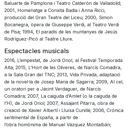
Baluarte de Pamplona i Teatro Calderón de Valladolid;
2001, Homenatge a Conxita Badia i Anna Ricci,
producció del Gran Teatre del Liceu; 2000, Simon
Bocanegra, òpera de Giuseppe Verdi, al Teatro Verdi
de Pisa; 1994, El paradís de les muntanyes de Jesús
Rodríguez-Picó al Teatre Lliure.
Espectacles musicals
2016, L’empestat, de Jordi Oriol, al Festival Temporada
Alta; 2015, L’Hort de les Oliveres, de Narcís Comadira,
a la Sala Gran del TNC; 2013, Vida Privada, adaptació
de la novel·la de Josep Maria de Sagarra; 2009, Al cel,
un oratori per a Jacint Verdaguer, de Narcís
Comadira; 2007, La caiguda d’Amlet (o la caiguda de
l’H), de Jordi Oriol; 2007, Assajant Pitarra, obra de
creació de Xavier Albertí i Lluïsa Cunillé; 2006, Crónica
sentimental de España, a partir de
l’obra homònima de Manuel Vázquez Montalbán;