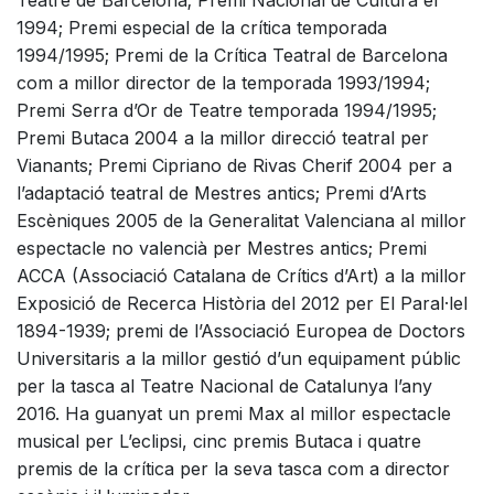
Teatre de Barcelona; Premi Nacional de Cultura el
1994; Premi especial de la crítica temporada
1994/1995; Premi de la Crítica Teatral de Barcelona
com a millor director de la temporada 1993/1994;
Premi Serra d’Or de Teatre temporada 1994/1995;
Premi Butaca 2004 a la millor direcció teatral per
Vianants; Premi Cipriano de Rivas Cherif 2004 per a
l’adaptació teatral de Mestres antics; Premi d’Arts
Escèniques 2005 de la Generalitat Valenciana al millor
espectacle no valencià per Mestres antics; Premi
ACCA (Associació Catalana de Crítics d’Art) a la millor
Exposició de Recerca Història del 2012 per El Paral·lel
1894-1939; premi de l’Associació Europea de Doctors
Universitaris a la millor gestió d’un equipament públic
per la tasca al Teatre Nacional de Catalunya l’any
2016. Ha guanyat un premi Max al millor espectacle
musical per L’eclipsi, cinc premis Butaca i quatre
premis de la crítica per la seva tasca com a director