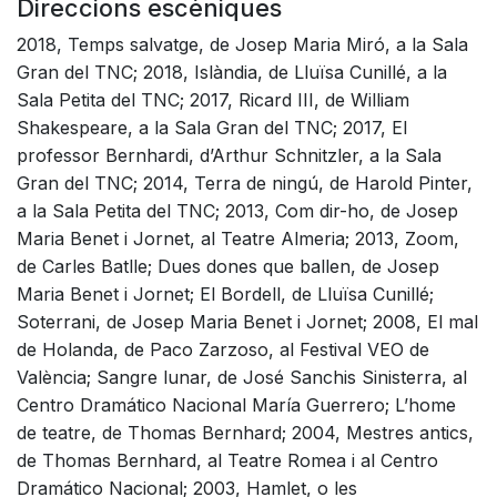
Direccions escèniques
2018, Temps salvatge, de Josep Maria Miró, a la Sala
Gran del TNC; 2018, Islàndia, de Lluïsa Cunillé, a la
Sala Petita del TNC; 2017, Ricard III, de William
Shakespeare, a la Sala Gran del TNC; 2017, El
professor Bernhardi, d’Arthur Schnitzler, a la Sala
Gran del TNC; 2014, Terra de ningú, de Harold Pinter,
a la Sala Petita del TNC; 2013, Com dir-ho, de Josep
Maria Benet i Jornet, al Teatre Almeria; 2013, Zoom,
de Carles Batlle; Dues dones que ballen, de Josep
Maria Benet i Jornet; El Bordell, de Lluïsa Cunillé;
Soterrani, de Josep Maria Benet i Jornet; 2008, El mal
de Holanda, de Paco Zarzoso, al Festival VEO de
València; Sangre lunar, de José Sanchis Sinisterra, al
Centro Dramático Nacional María Guerrero; L’home
de teatre, de Thomas Bernhard; 2004, Mestres antics,
de Thomas Bernhard, al Teatre Romea i al Centro
Dramático Nacional; 2003, Hamlet, o les