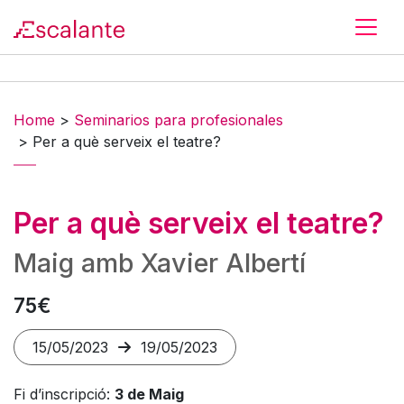
Skip to main content
Home
>
Seminarios para profesionales
>
Per a què serveix el teatre?
Per a què serveix el teatre?
Maig amb Xavier Albertí
75€
15/05/2023
19/05/2023
Fi d’inscripció:
3 de Maig