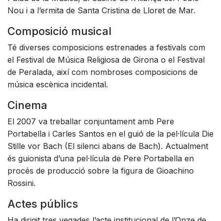
Nou i a l’ermita de Santa Cristina de Lloret de Mar.
Composició musical
Té diverses composicions estrenades a festivals com
el Festival de Música Religiosa de Girona o el Festival
de Peralada, així com nombroses composicions de
música escènica incidental.
Cinema
El 2007 va treballar conjuntament amb Pere
Portabella i Carles Santos en el guió de la pel·lícula Die
Stille vor Bach (El silenci abans de Bach). Actualment
és guionista d’una pel·lícula de Pere Portabella en
procés de producció sobre la figura de Gioachino
Rossini.
Actes públics
Ha dirigit tres vegades l’acte institucional de l’Onze de