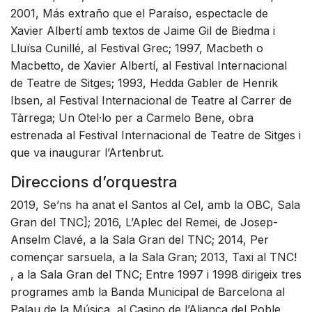
2001, Más extraño que el Paraíso, espectacle de
Xavier Albertí amb textos de Jaime Gil de Biedma i
Lluïsa Cunillé, al Festival Grec; 1997, Macbeth o
Macbetto, de Xavier Albertí, al Festival Internacional
de Teatre de Sitges; 1993, Hedda Gabler de Henrik
Ibsen, al Festival Internacional de Teatre al Carrer de
Tàrrega; Un Otel·lo per a Carmelo Bene, obra
estrenada al Festival Internacional de Teatre de Sitges i
que va inaugurar l’Artenbrut.
Direccions d’orquestra
2019, Se’ns ha anat el Santos al Cel, amb la OBC, Sala
Gran del TNC]; 2016, L’Aplec del Remei, de Josep-
Anselm Clavé, a la Sala Gran del TNC; 2014, Per
començar sarsuela, a la Sala Gran; 2013, Taxi al TNC!
, a la Sala Gran del TNC; Entre 1997 i 1998 dirigeix tres
programes amb la Banda Municipal de Barcelona al
Palau de la Música, al Casino de l’Aliança del Poble