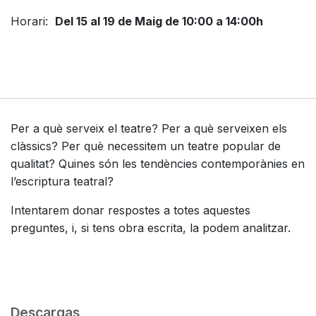
Horari:
Del 15 al 19 de Maig de 10:00 a 14:00h
Per a què serveix el teatre? Per a què serveixen els
clàssics? Per què necessitem un teatre popular de
qualitat? Quines són les tendències contemporànies en
l’escriptura teatral?
Intentarem donar respostes a totes aquestes
preguntes, i, si tens obra escrita, la podem analitzar.
Descargas