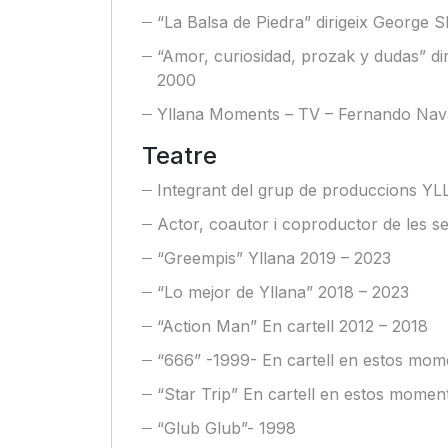
“La Balsa de Piedra” dirigeix George S
“Amor, curiosidad, prozak y dudas” di
2000
Yllana Moments – TV – Fernando Nav
Teatre
Integrant del grup de produccions Y
Actor, coautor i coproductor de les s
“Greempis” Yllana 2019 – 2023
“Lo mejor de Yllana” 2018 – 2023
“Action Man” En cartell 2012 – 2018
“666” -1999- En cartell en estos mom
“Star Trip” En cartell en estos momen
“Glub Glub”- 1998