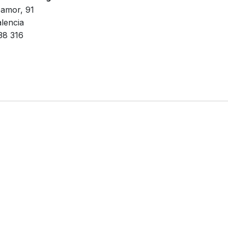
amor, 91
lencia
38 316