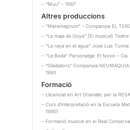
“Muu” – 1997
Altres produccions
“Maremagnum” – Companyia EL TER
“La maja de Goya” (El musical) Teatr
“La raya en el agua” José Luis Turina
“La Boda” Personatge: El Novio – Cia. 
“Gladiators” Companyia NEUMAQUIA – 
1993
Formació
Llicenciat en Art Dramàtic per la RES
Curs d’interpretació en la Escuela Me
1990)
Formació musical en el Real Conserva