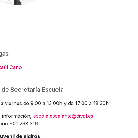
gas
Raúl Cano
 de Secretaría Escuela
a viernes de 9:00 a 13:00h y de 17:00 a 18.30h
 información,
escola.escalante@dival.es
fono 601 738 316
uvenil de algirós