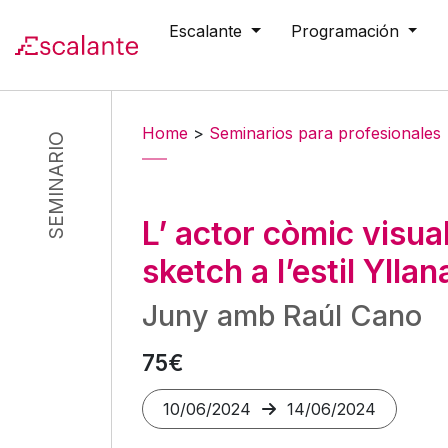
Escalante
Programación
Skip to main content
Home
>
Seminarios para profesionales
SEMINARIO
L’ actor còmic visua
sketch a l’estil Yllan
Juny amb Raúl Cano
75€
10/06/2024
14/06/2024