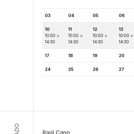
03
04
05
06
10
11
12
13
10:00 >
10:00 >
10:00 >
10:00 >
14:30
14:30
14:30
14:30
17
18
19
20
24
25
26
27
Raúl Cano