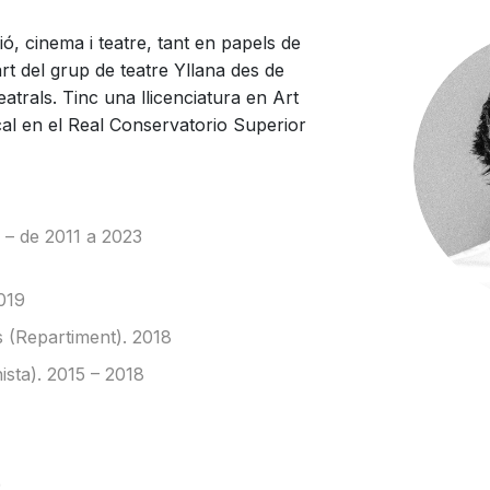
ó, cinema i teatre, tant en papels de
t del grup de teatre Yllana des de
atrals. Tinc una llicenciatura en Art
al en el Real Conservatorio Superior
 – de 2011 a 2023
019
 (Repartiment). 2018
sta). 2015 – 2018
9