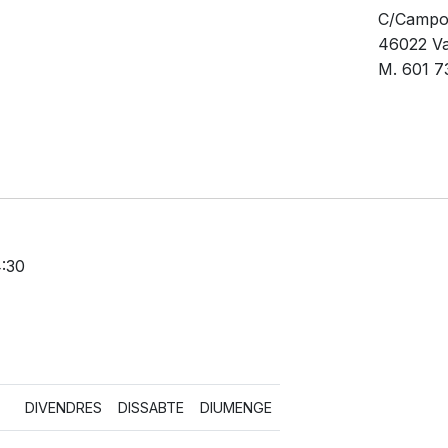
C/Campo
46022 Va
M. 601 7
4:30
DIVENDRES
DISSABTE
DIUMENGE