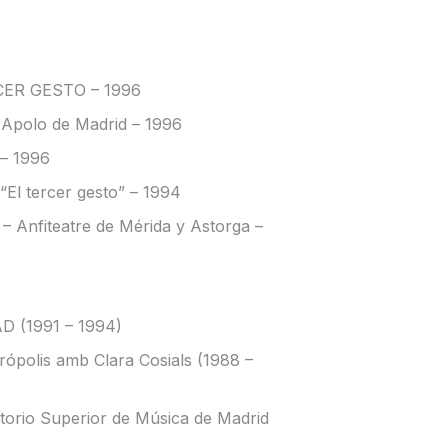
CER GESTO – 1996
e Apolo de Madrid – 1996
 – 1996
“El tercer gesto” – 1994
Anfiteatre de Mérida y Astorga –
AD (1991 – 1994)
trópolis amb Clara Cosials (1988 –
torio Superior de Música de Madrid