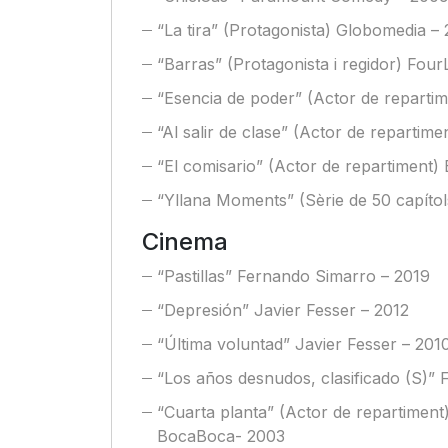
“La tira” (Protagonista) Globomedia –
“Barras” (Protagonista i regidor) Fo
“Esencia de poder” (Actor de reparti
“Al salir de clase” (Actor de reparti
“El comisario” (Actor de repartiment
“Yllana Moments” (Sèrie de 50 capítol
Cinema
“Pastillas” Fernando Simarro – 2019
“Depresión” Javier Fesser – 2012
“Última voluntad” Javier Fesser – 201
“Los años desnudos, clasificado (S)” 
“Cuarta planta” (Actor de repartiment
BocaBoca- 2003