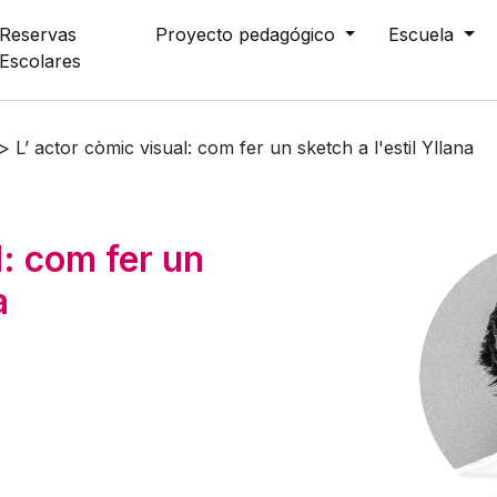
Reservas
Proyecto pedagógico
Escuela
Escolares
>
L’ actor còmic visual: com fer un sketch a l'estil Yllana
l: com fer un
a