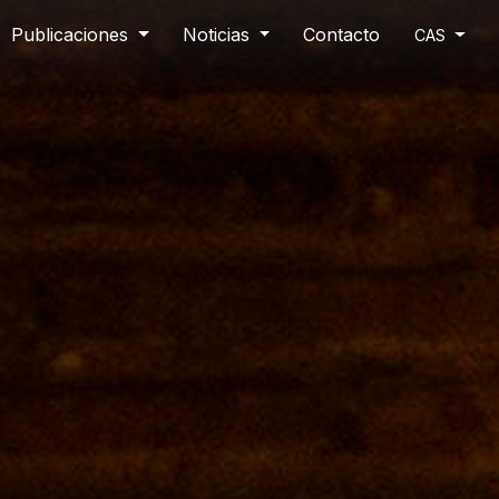
Publicaciones
Noticias
Contacto
CAS
Horario Escolar
20,21 y 22 de mayo a las 10.00 y 11.15h
Compartir