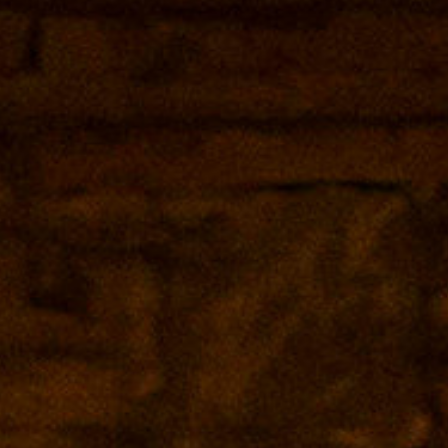
Facebook
WhatsApp
Twitter
Email
Compartir