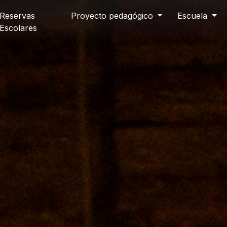
Reservas
Proyecto pedagógico
Escuela
Escolares
Autoría
+ de 10 años
Género